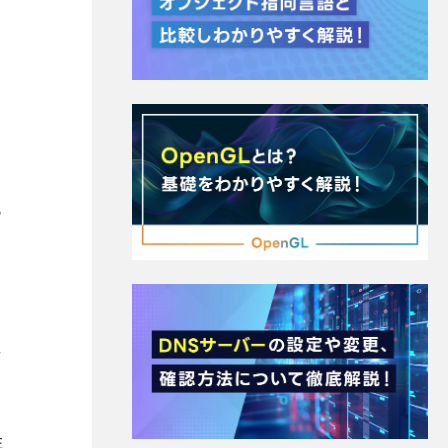
あ
ぞ
注