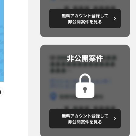
～8,888,8888
無料アカウント登録して
円/月
非公開案件を見る
非公開案件​
ID 8888_案件名あああああ
ああああああああああああ
あああ…​
ポジションA
ポジションB
ポジションC
勤務地
勤務地
勤務地
～8,888,8888
無料アカウント登録して
円/月
非公開案件を見る