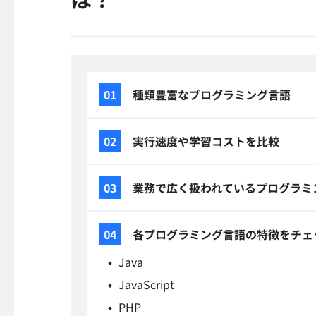
種類豊富なプログラミング言語
実行速度や学習コストを比較
業務で広く扱われているプログラミ
各プログラミング言語の特徴をチェ
Java
JavaScript
PHP