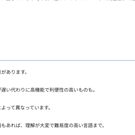
意があります。
が遅い代わりに高機能で利便性の高いものも。
によって異なっています。
語もあれば、理解が大変で難易度の高い言語まで。