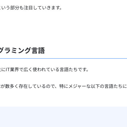
という部分も注目していきます。
グラミング言語
にIT業界で広く使われている言語たちです。
体が数多く存在しているので、特にメジャーな以下の言語たちに