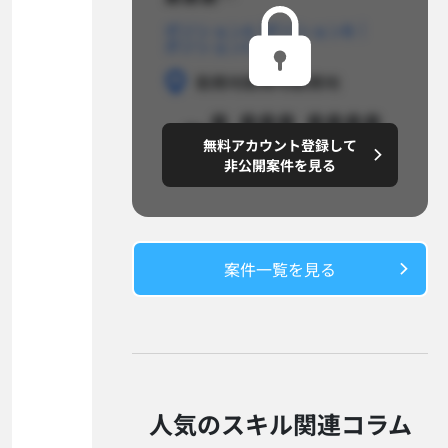
ポジションA
ポジションB
ポジションC
勤務地
勤務地
勤務地
～8,888,8888
無料アカウント登録して
円/月
非公開案件を見る
案件一覧を見る​
人気のスキル関連コラム