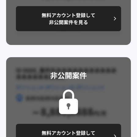
無料アカウント登録して
非公開案件を見る
詳細を見る
ID 8888_案件名あああああああああああ
非公開案件​
あああああああああ…​
ポジションA
ポジションB
ポジションC
勤務地
勤務地
勤務地
～8,888,8888
円/月
無料アカウント登録して