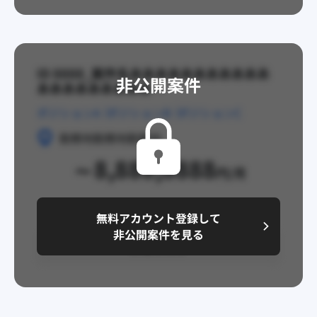
ID 8888_案件名あああああああああああ
非公開案件​
あああああああああ…​
ポジションA
ポジションB
ポジションC
勤務地
勤務地
勤務地
～8,888,8888
円/月
無料アカウント登録して
非公開案件を見る
詳細を見る