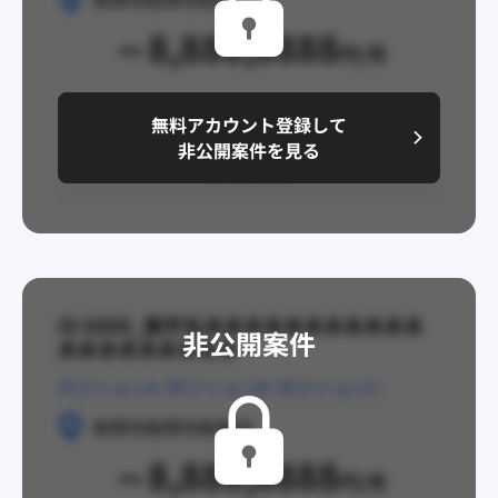
～8,888,8888
円/月
無料アカウント登録して
非公開案件を見る
詳細を見る
ID 8888_案件名あああああああああああ
非公開案件​
あああああああああ…​
ポジションA
ポジションB
ポジションC
勤務地
勤務地
勤務地
～8,888,8888
円/月