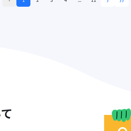
Previous
いて