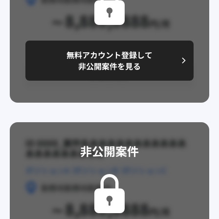
～8,888,8888
円/月
無料アカウント登録して
非公開案件を見る
詳細を見る
ID 8888_案件名あああああああああああ
非公開案件​
あああああああああ…​
ポジションA
ポジションB
ポジションC
勤務地
勤務地
勤務地
～8,888,8888
円/月