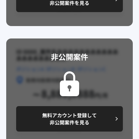
非公開案件を見る
詳細を見る
ID 8888_案件名あああああああああああ
非公開案件​
あああああああああ…​
ポジションA
ポジションB
ポジションC
勤務地
勤務地
勤務地
～8,888,8888
円/月
無料アカウント登録して
非公開案件を見る
詳細を見る