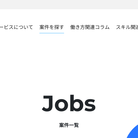
ービスについて
案件を探す
働き方関連コラム
スキル関
Jobs
案件一覧