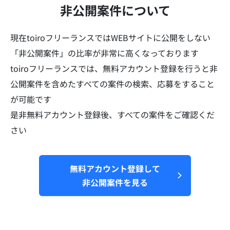
非公開案件について
現在toiroフリーランスではWEBサイトに公開をしない
「非公開案件」の比率が非常に高くなっております​​​
toiroフリーランスでは、無料アカウント登録を行うと非
公開案件を含めたすべての案件の検索、応募をすること
が可能です
是非無料アカウント登録後、すべての案件をご確認くだ
さい
無料アカウント登録して
非公開案件を見る