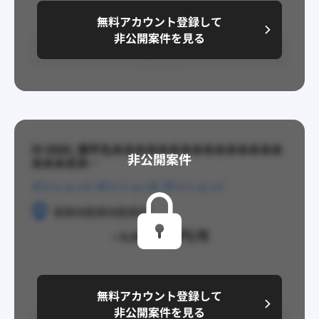
無料アカウント登録して
非公開案件を見る
詳細を見る
ID 8888_案件名あああああああああああああああ
非公開案件​
あああああ…​
ポジションA
ポジションB
ポジションC
勤務地
勤務地
勤務地
円/月
～8,888,8888
無料アカウント登録して
非公開案件を見る