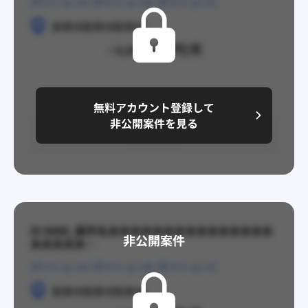
ポジションA
ポジションB
ポジションC
勤務地
勤務地
勤務地
円/月
～8,888,8888
無料アカウント登録して
非公開案件を見る
詳細を見る
ID 8888_案件名あああああああああああああああ
非公開案件​
あああああ…​
ポジションA
ポジションB
ポジションC
勤務地
勤務地
勤務地