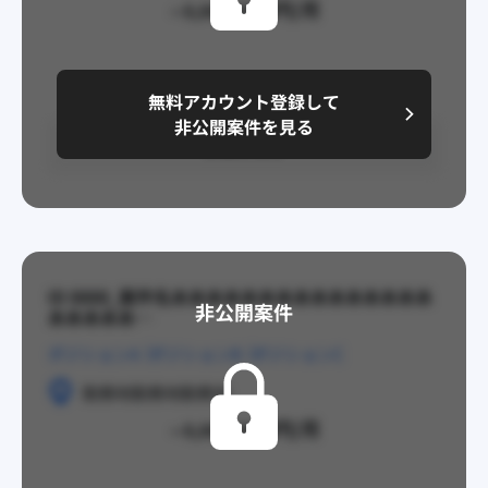
円/月
～8,888,8888
無料アカウント登録して
非公開案件を見る
詳細を見る
ID 8888_案件名あああああああああああああああ
非公開案件​
あああああ…​
ポジションA
ポジションB
ポジションC
勤務地
勤務地
勤務地
円/月
～8,888,8888