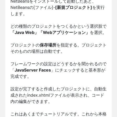
NetBeansをインストールして起動したあと、
NetBeansの[ファイル]-
[新規プロジェクト]
を実行
します。
どの種類のプロジェクトをつくるかという選択肢で
「Java Web」「Webアプリケーション」
を選択。
プロジェクトの
保存場所
を指定する。プロジェクト
そのものの場所は自動です。
フレームワークの設定はどうするかを聞かれるので
「
JavaServer Faces
」にチェックすると基本形が
完成です。
設定が完了すると作成したプロジェクトに、自動生
成されたindex.xhtmlファイルが表示され、コード
内の編集ができます。
これはあくまでチュートリアルです。これから本格