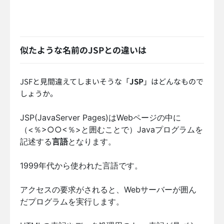
似たような名前のJSPとの違いは
JSFと見間違えてしまいそうな「
JSP
」はどんなもので
しょうか。
JSP(JavaServer Pages)はWebページの中に
（<％>○○<％>と囲むことで）Javaプログラムを
記述する
言語
となります。
1999年代から使われた言語です。
アクセスの要求がされると、Webサーバーが囲ん
だプログラムを実行します。