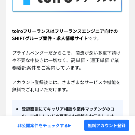
toiroフリーランスはフリーランスエンジニア向けの
SHIFTグループ案件・求人情報サイト
です。
プライムベンダーだからこそ、商流が深い多重下請け
高単価・適正単価で業
や不要な中抜きは一切なく、
務委託案件をご案内しています。
アカウント登録後には、さまざまなサービスや機能を
無料でご利用いただけます。
登録面談にてキャリア相談や案件マッチングのコ
ツ、市場トレンドや耳寄りな情報をお伝えします
非公開案件をチェックする
無料アカウント登録
本サイトでは公開していない非公開案件をすべて確
認可能