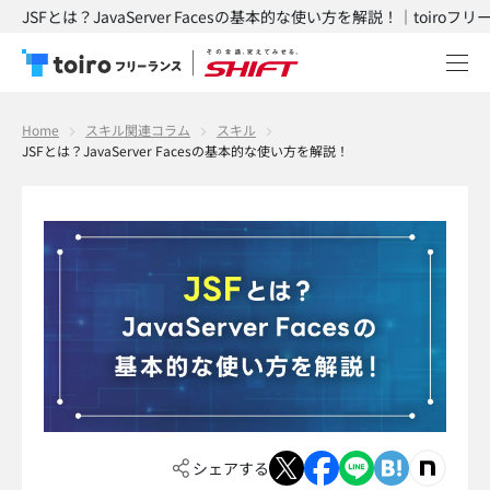
JSFとは？JavaServer Facesの基本的な使い方を解説！｜toiroフ
Home
スキル関連コラム
スキル
JSFとは？JavaServer Facesの基本的な使い方を解説！
シェアする