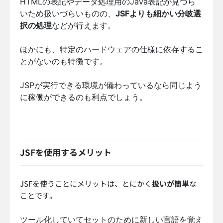
HTMLの表記やデータ処理用のJava表記が見づら
いため扱いづらいものの、
JSFよりも細かい分岐選
択の処理
などが行えます。
ほかにも、特定のハードウェアの仕様に依存するこ
とがないのも特徴です。
JSPが実行できる環境が備わっているなら同じよう
に稼働ができるのも利点でしょう。
JSFを使用するメリット
JSFを使うことにメリットは、とにかく
扱いが簡単
な
ことです。
ツール化していてセットのために新しい言語を覚え