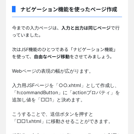
ナビゲーション機能を使ったページ作成
今までの入力ページは、
入力と出力は同じページ
で行
っていました。
次はJSF機能のひとつである「ナビゲーション機能」
を使って、
自由なページ移動
をさせてみましょう。
Webページの表現の幅が広がります。
入力用JSFページを「○○.xhtml」として作成し、
「h:commandButton」に「actionプロパティ」を
追加し値を「□□1」と決めます。
こうすることで、送信ボタンを押すと
「□□1.xhtml」に移動させることができます。