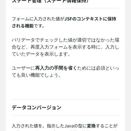
ステート管理（ステート情報保持）
フォームに入力された値が
JSFのコンテキストに保持
される機能
です。
バリデータでチェックした値が適切ではなかった場
合など、再度入力フォームを表示する時に、入力し
ていたデータを表示します。
ユーザーに
再入力の手間を省く
ためには必須といっ
ても良い機能でしょう。
データコンバージョン
入力された値を、指示したJavaの型に
変換
することが