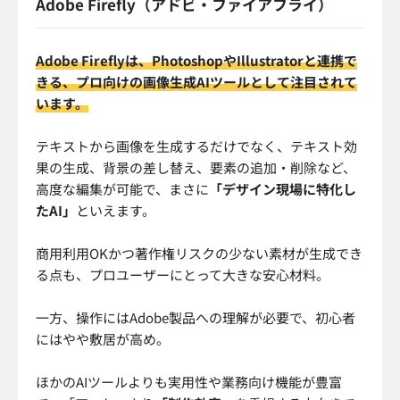
Adobe Firefly（アドビ・ファイアフライ）
Adobe Fireflyは、PhotoshopやIllustratorと連携で
きる、プロ向けの画像生成AIツールとして注目されて
います。
テキストから画像を生成するだけでなく、テキスト効
果の生成、背景の差し替え、要素の追加・削除など、
高度な編集が可能で、まさに
「デザイン現場に特化し
たAI」
といえます。
商用利用OKかつ著作権リスクの少ない素材が生成でき
る点も、プロユーザーにとって大きな安心材料。
一方、操作にはAdobe製品への理解が必要で、初心者
にはやや敷居が高め。
ほかのAIツールよりも実用性や業務向け機能が豊富