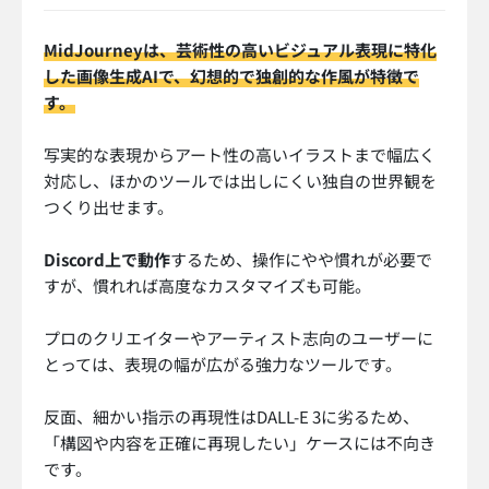
MidJourneyは、芸術性の高いビジュアル表現に特化
した画像生成AIで、幻想的で独創的な作風が特徴で
す。
写実的な表現からアート性の高いイラストまで幅広く
対応し、ほかのツールでは出しにくい独自の世界観を
つくり出せます。
Discord上で動作
するため、操作にやや慣れが必要で
すが、慣れれば高度なカスタマイズも可能。
プロのクリエイターやアーティスト志向のユーザーに
とっては、表現の幅が広がる強力なツールです。
反面、細かい指示の再現性はDALL-E 3に劣るため、
「構図や内容を正確に再現したい」ケースには不向き
です。