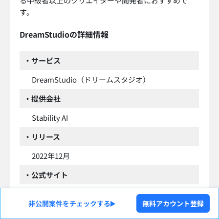
る中級者以上のクリエイターや開発者におすすめで
す。
DreamStudioの詳細情報
・サービス
DreamStudio（ドリームスタジオ）
・提供会社
Stability AI
・リリース
2022年12月
・公式サイト
https://beta.dreamstudio.ai
非公開案件をチェックする
無料アカウント登録
・利用方法