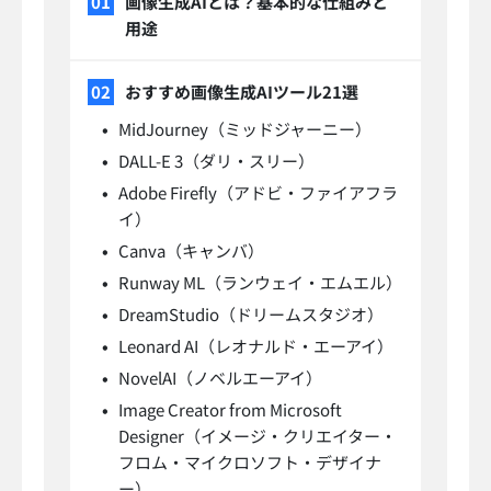
画像生成AIとは？基本的な仕組みと
用途
おすすめ画像生成AIツール21選
MidJourney（ミッドジャーニー）
DALL-E 3（ダリ・スリー）
Adobe Firefly（アドビ・ファイアフラ
イ）
Canva（キャンバ）
Runway ML（ランウェイ・エムエル）
DreamStudio（ドリームスタジオ）
Leonard AI（レオナルド・エーアイ）
NovelAI（ノベルエーアイ）
Image Creator from Microsoft
Designer（イメージ・クリエイター・
フロム・マイクロソフト・デザイナ
ー）