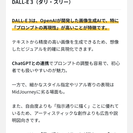
DALL-E 3（ダリ・スリー）
DALL-E 3は、OpenAIが開発した画像生成AIで、特に
「プロンプトの再現性」が高いことが特徴です。
テキストから精度の高い画像を生成できるため、想像
したビジュアルを的確に具現化できます。
ChatGPTとの連携
でプロンプトの調整も容易で、初心
者でも扱いやすいのが魅力。
一方で、細かなスタイル指定やリアル寄りの表現は
MidJourneyに劣る場面も。
また、自由度よりも「指示通りに描く」ことに優れて
いるため、アーティスティックな創作よりも広告や説
明図向きです。