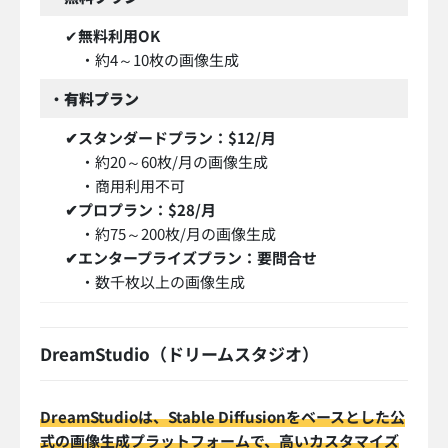
✔
無料利用OK
・約4～10枚の画像生成
・
有料プラン
✔スタンダードプラン：$12/月
・約20～60枚/月の画像生成
・商用利用不可
✔プロプラン：$28/月
・約75～200枚/月の画像生成
✔エンタープライズプラン：要問合せ
・数千枚以上の画像生成
DreamStudio（ドリームスタジオ）
DreamStudioは、Stable Diffusionをベースとした公
式の画像生成プラットフォームで、高いカスタマイズ