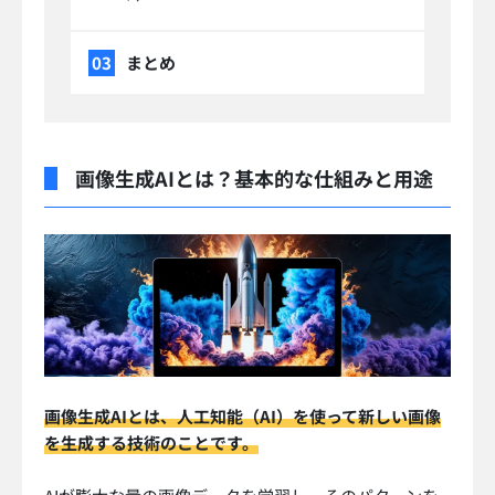
まとめ
画像生成AIとは？基本的な仕組みと用途
画像生成AIとは、人工知能（AI）を使って新しい画像
を生成する技術のことです。