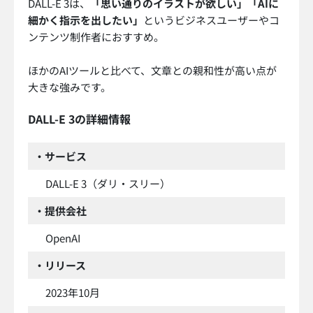
DALL-E 3は、
「思い通りのイラストが欲しい」「AIに
細かく指示を出したい」
というビジネスユーザーやコ
ンテンツ制作者におすすめ。
ほかのAIツールと比べて、文章との親和性が高い点が
大きな強みです。
DALL-E 3の詳細情報
・サービス
DALL-E 3（ダリ・スリー）
・提供会社
OpenAI
・リリース
2023年10月