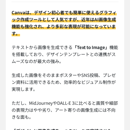
Canvaは、デザイン初心者でも簡単に使えるグラフィ
ック作成ツールとして人気ですが、近年はAI画像生成
機能も強化され、より多彩な表現が可能になっていま
す。
テキストから画像を生成できる
「Text to Image」
機能
を搭載しており、デザインテンプレートとの連携がス
ムーズなのが最大の強み。
生成した画像をそのままポスターやSNS投稿、プレゼ
ン資料に活用できるため、効率的なビジュアル制作が
実現します。
ただし、MidJourneyやDALL-E 3に比べると画質や細部
の表現力はやや劣り、アート寄りの画像生成には不向
きな面も。