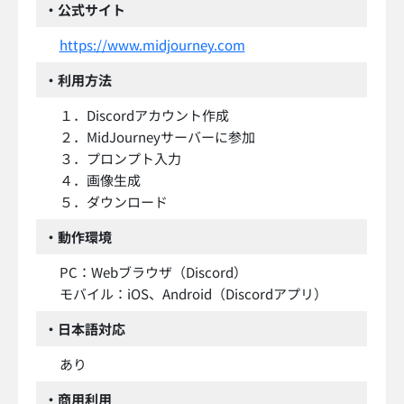
・公式サイト
https://www.midjourney.com
・利用方法
１．Discordアカウント作成
２．MidJourneyサーバーに参加
３．プロンプト入力
４．画像生成
５．ダウンロード
・動作環境
PC：Webブラウザ（Discord）
モバイル：iOS、Android（Discordアプリ）
・日本語対応
あり
・商用利用