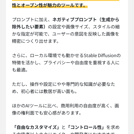
性とオープン性が魅力のツールです。
プロンプトに加え、
ネガティブプロンプト（生成から
除外したい要素）
の設定や画像サイズ、スタイルの細
かな指定が可能で、ユーザーの意図を反映した画像を
精密につくり出せます。
さらに、ローカル環境でも動かせるStable Diffusionの
特徴を活かし、プライバシーや自由度を重視する人に
も最適。
ただし、操作や設定にやや専門的な知識が必要なた
め、初心者には敷居が高い面も。
ほかのAIツールに比べ、商用利用の自由度が高く、画
像の権利面でも安心感があります。
「自由なカスタマイズ」
と
「コントロール性」
を求め