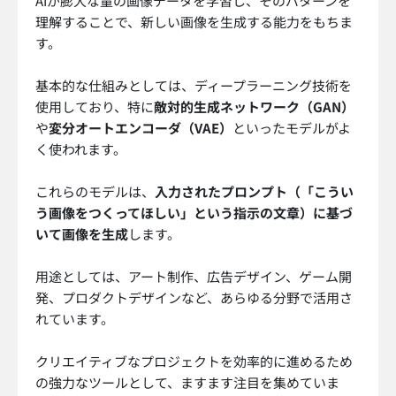
AIが膨大な量の画像データを学習し、そのパターンを
理解することで、新しい画像を生成する能力をもちま
す。
基本的な仕組みとしては、ディープラーニング技術を
使用しており、特に
敵対的生成ネットワーク（GAN）
や
変分オートエンコーダ（VAE）
といったモデルがよ
く使われます。
これらのモデルは、
入力されたプロンプト（「こうい
う画像をつくってほしい」という指示の文章）に基づ
いて画像を生成
します。
用途としては、アート制作、広告デザイン、ゲーム開
発、プロダクトデザインなど、あらゆる分野で活用さ
れています。
クリエイティブなプロジェクトを効率的に進めるため
の強力なツールとして、ますます注目を集めていま