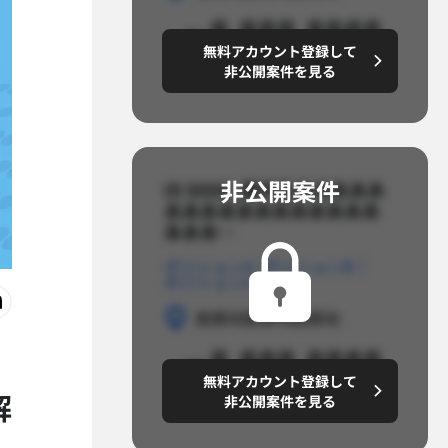
～8,888,8888
無料アカウント登録して
円/月
非公開案件を見る
非公開案件​
ID 8888_案件名あああああ
ああああああああああああ
あああ…​
ポジションA
ポジションB
ポジションC
勤務地
勤務地
勤務地
～8,888,8888
無料アカウント登録して
円/月
解
非公開案件を見る