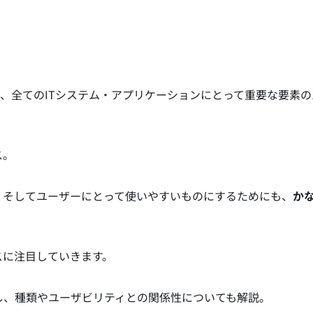
、全てのITシステム・アプリケーションにとって重要な要素の
ス。
、そしてユーザーにとって使いやすいものにするためにも、
か
スに注目していきます。
し、種類やユーザビリティとの関係性についても解説。