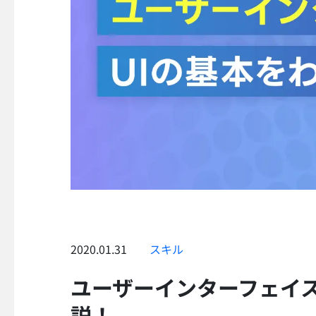
2020.01.31
スキル
ユーザーインターフェイス
説！