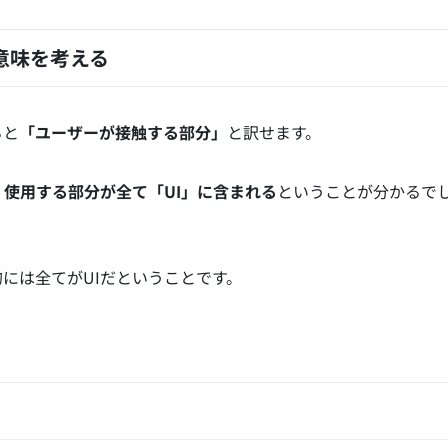
意味を考える
ると
「ユーザーが接触する部分」
と訳せます。
使用する部分が全て「UI」に含まれる
ということが分かるで
には全てがUIだということです。