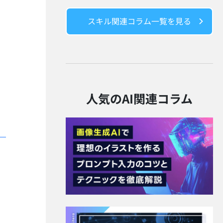
スキル関連コラム一覧を見る
人気のAI関連コラム