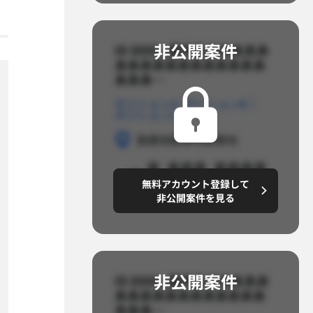
非公開案件​
ID 8888_案件名あああああ
ああああああああああああ
あああ…​
ポジションA
ポジションB
ポジションC
勤務地
勤務地
勤務地
～8,888,8888
無料アカウント登録して
円/月
非公開案件を見る
非公開案件​
ID 8888_案件名あああああ
ああああああああああああ
あああ…​