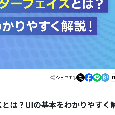
シェアする
とは？UIの基本をわかりやすく