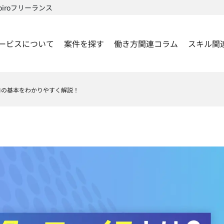
iroフリーランス
ービスについて
案件を探す
働き方関連コラム
スキル関
Iの基本をわかりやすく解説！