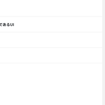
あるUI
」