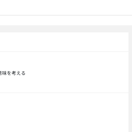
意味を考える