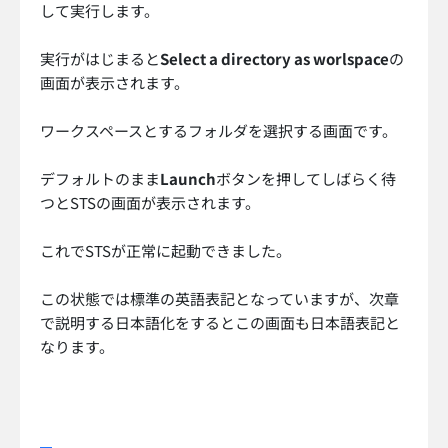
して実行します。
実行がはじまると
Select a directory as worlspace
の
画面が表示されます。
ワークスペースとするフォルダを選択する画面です。
デフォルトのまま
Launch
ボタンを押してしばらく待
つとSTSの画面が表示されます。
これでSTSが正常に起動できました。
この状態では標準の英語表記となっていますが、次章
で説明する日本語化をするとこの画面も日本語表記と
なります。