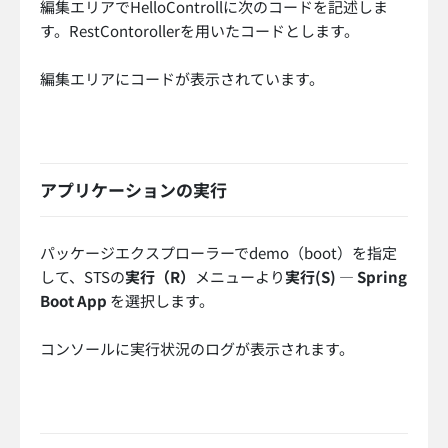
編集エリアでHelloControllに次のコードを記述しま
す。RestContorollerを用いたコードとします。
編集エリアにコードが表示されています。
アプリケーションの実行
パッケージエクスプローラーでdemo（boot）を指定
して、STSの
実行（R）
メニューより
実行(S)
—
Spring
Boot App
を選択します。
コンソールに実行状況のログが表示されます。