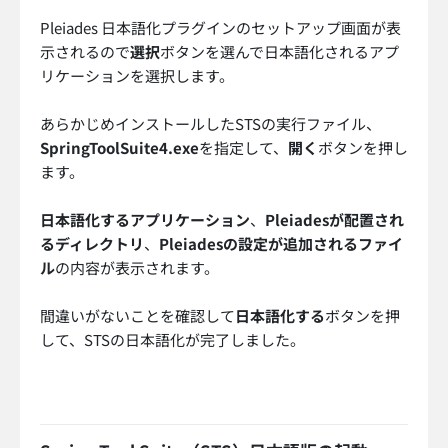
Pleiades 日本語化プラグインのセットアップ画面が表
示されるので
選択
ボタンを選んで日本語化されるアプ
リケーションを選択します。
あらかじめインストールしたSTSの実行ファイル、
SpringToolSuite4.exe
を指定して、
開く
ボタンを押し
ます。
日本語化するアプリケーション
、
Pleiadesが配置され
るディレクトリ
、
Pleiadesの設定が追加されるファイ
ル
の内容が表示されます。
間違いがないことを確認して
日本語化する
ボタンを押
して、STSの日本語化が完了しました。