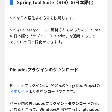
Spring tool Suite（STS）の日本語化
STSを日本語化する方法を説明します。
STSはEclipseをベースに開発されているため、Eclipse
の日本語化プラグイン「Pleiades」を適用すること
で、STSの日本語化ができます。
Pleiadesプラグインのダウンロード
Pleiadesプラグインは、開発元のMargeDoc Projectの
公式サイト
よりダウンロードできます。
ページ内の
Pleiades プラグイン・ダウンロード
の表示
があるところで、
Windows
を選択すると、
pleiades-