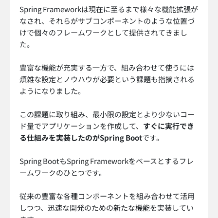
Spring Frameworkは現在に至るまで様々な機能拡張が
なされ、それらがサブコンポーネントのような位置づ
けで個々のフレームワークとして提供されてきまし
た。
豊富な機能が充実する一方で、組み合わせて使うには
煩雑な設定とノウハウが必要という課題も指摘される
ようになりました。
この課題に取り組み、最小限の設定とより少ないコー
ド量でアプリケーションを作成して、
すぐに実行でき
る仕組みを実装したのがSpring Boot
です。
Spring BootもSpring Frameworkをベースとするフレ
ームワークのひとつです。
従来の豊富な各種コンポーネントを組み合わせて活用
しつつ、迅速な開発のための新たな機能を実装してい