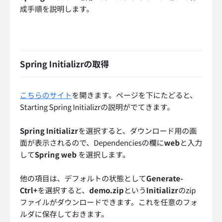
成手順を説明します。
Spring Initializrの取得
こちらのサイト
を開きます。ページを下にたどると、
Starting Spring Initializrの説明がでてきます。
Spring Initializr
を選択すると、ダウンロード用の画
面が表示されるので、Dependenciesの欄に
web
と入力
して
Spring web
を選択します。
他の項目は、デフォルトの状態として
Generate-
Ctrl+
を選択すると、
demo.zip
という
Initializr
のzip
ファイルがダウンロードできます。これを任意のフォ
ルダに保存しておきます。