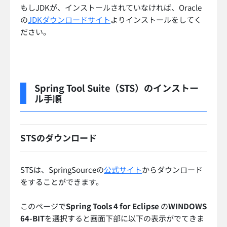
もしJDKが、インストールされていなければ、Oracle
の
JDKダウンロードサイト
よりインストールをしてく
ださい。
Spring Tool Suite（STS）のインストー
ル手順
STSのダウンロード
STSは、SpringSourceの
公式サイト
からダウンロード
をすることができます。
このページで
Spring Tools 4 for Eclipse
の
WINDOWS
64-BIT
を選択すると画面下部に以下の表示がでてきま