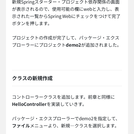
新規Springスターター・プロジェクト依存関係の画面
が表示されるので、使用可能の欄にwebと入力し、表
示された一覧からSpring Webにチェックをつけて完了
ボタンを押します。
プロジェクトの作成が完了して、パッケージ・エクス
プローラーにプロジェクト
demo2
が追加されました。
クラスの新規作成
コントローラークラスを追加します。前章と同様に
HelloController
を実装していきす。
パッケージ・エクスプローラーでdemo2を指定して、
ファイル
メニューより、新規—クラスを選択します。