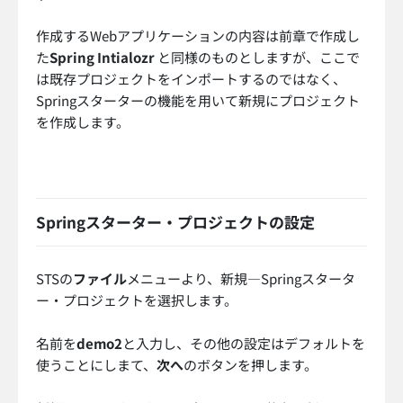
作成するWebアプリケーションの内容は前章で作成し
た
Spring Intialozr
と同様のものとしますが、ここで
は既存プロジェクトをインポートするのではなく、
Springスターターの機能を用いて新規にプロジェクト
を作成します。
Springスターター・プロジェクトの設定
STSの
ファイル
メニューより、新規—Springスタータ
ー・プロジェクトを選択します。
名前を
demo2
と入力し、その他の設定はデフォルトを
使うことにしまて、
次へ
のボタンを押します。