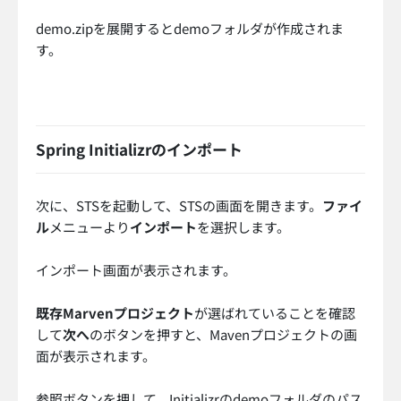
demo.zipを展開するとdemoフォルダが作成されま
す。
Spring Initializrのインポート
次に、STSを起動して、STSの画面を開きます。
ファイ
ル
メニューより
インポート
を選択します。
インポート画面が表示されます。
既存Marvenプロジェクト
が選ばれていることを確認
して
次へ
のボタンを押すと、Mavenプロジェクトの画
面が表示されます。
参照ボタンを押して、Initializrのdemoフォルダのパス