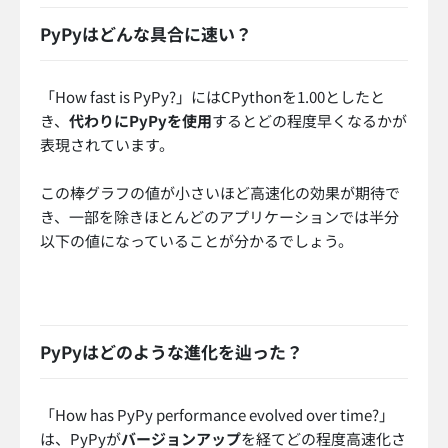
PyPyはどんな具合に速い？
「How fast is PyPy?」にはCPythonを1.00としたと
き、
代わりにPyPyを使用
するとどの程度早くなるかが
表現されています。
この棒グラフの値が小さいほど高速化の効果が期待で
き、一部を除きほとんどのアプリケーションでは半分
以下の値になっていることが分かるでしょう。
PyPyはどのような進化を辿った？
「How has PyPy performance evolved over time?」
は、PyPyが
バージョンアップ
を経てどの程度高速化さ