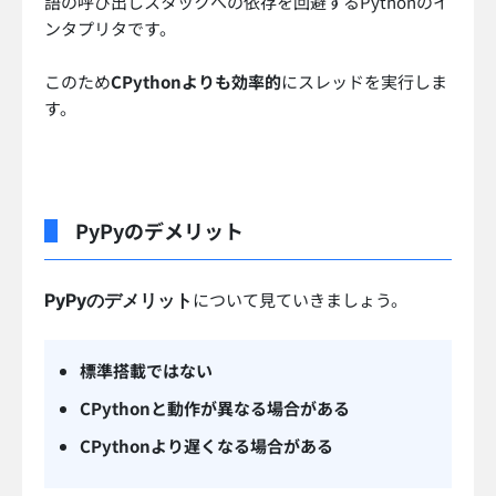
語の呼び出しスタックへの依存を回避するPythonのイ
ンタプリタです。
このため
CPythonよりも効率的
にスレッドを実行しま
す。
PyPyのデメリット
について見ていきましょう。
PyPyのデメリット
標準搭載ではない
CPythonと動作が異なる場合がある
CPythonより遅くなる場合がある