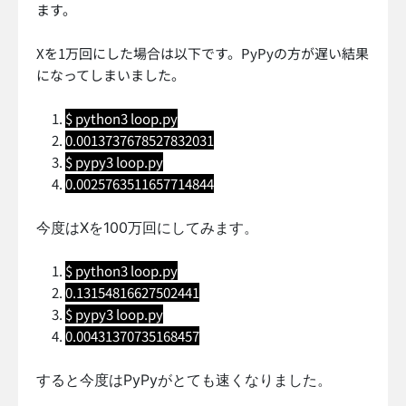
ます。
Xを1万回にした場合は以下です。PyPyの方が遅い結果
になってしまいました。
$ python3 loop.py
0.0013737678527832031
$ pypy3 loop.py
0.0025763511657714844
今度はXを100万回にしてみます。
$ python3 loop.py
0.13154816627502441
$ pypy3 loop.py
0.00431370735168457
すると今度はPyPyがとても速くなりました。