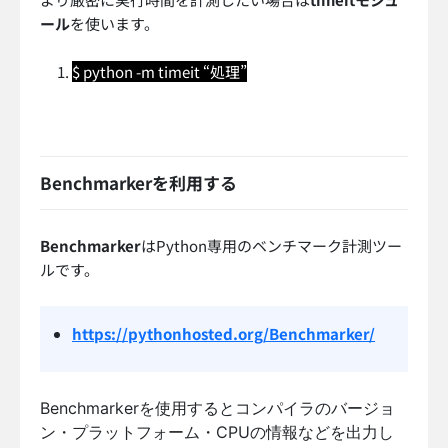
ール
を使います。
$ python -m timeit “処理”
Benchmarkerを利用する
Benchmarker
はPython専用のベンチマーク計測ツー
ルです。
https://pythonhosted.org/Benchmarker/
Benchmarkerを使用するとコンパイラのバージョ
ン・プラットフォーム・CPUの情報などを出力し