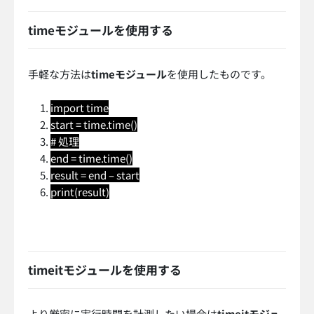
timeモジュールを使用する
手軽な方法は
timeモジュール
を使用したものです。
import time
start = time.time()
# 処理
end = time.time()
result = end – start
print(result)
timeitモジュールを使用する
より厳密に実行時間を計測したい場合は
timeitモジュ