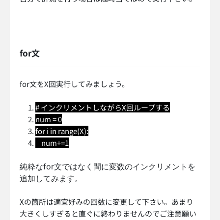
for文
for文をX回実行してみましょう。
# インクリメントしながらX回ループする
num = 0
for i in range(X):
num+=1
純粋なfor文ではなく間に変数のインクリメントを
追加してみます。
Xの箇所は適宜好みの回数に変更して下さい。あまり
大きくしすぎると直ぐに終わりませんのでご注意願い