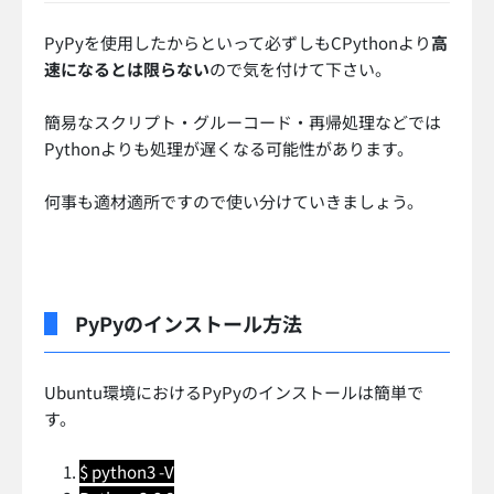
PyPyを使用したからといって必ずしもCPythonより
高
速になるとは限らない
ので気を付けて下さい。
簡易なスクリプト・グルーコード・再帰処理などでは
Pythonよりも処理が遅くなる可能性があります。
何事も適材適所ですので使い分けていきましょう。
PyPyのインストール方法
Ubuntu環境におけるPyPyのインストールは簡単で
す。
$ python3 -V