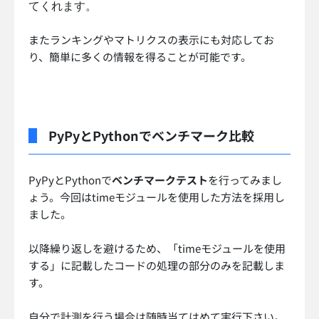
てくれます。
またランキングやマトリクスの表示にも対応してお
り、簡単に多くの情報を得ることが可能です。
PyPyとPythonでベンチマーク比較
PyPyとPythonで
ベンチマークテスト
を行ってみまし
ょう。今回はtimeモジュールを使用した方法を採用し
ました。
以降繰り返しを避けるため、「timeモジュールを使用
する」に記載したコードの処理の部分のみを記載しま
す。
自分で計測を行う場合は随時当てはめて実行下さい。