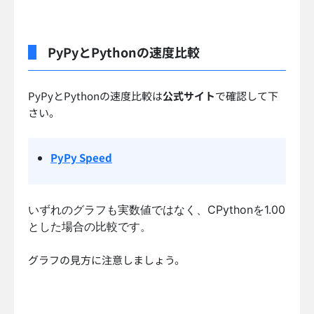
PyPyとPythonの速度比較
PyPyとPythonの速度比較は
公式サイト
で確認して下
さい。
PyPy Speed
いずれのグラフも実数値ではなく、CPythonを1.00
とした場合の比較です。
グラフの見方に注意しましょう。