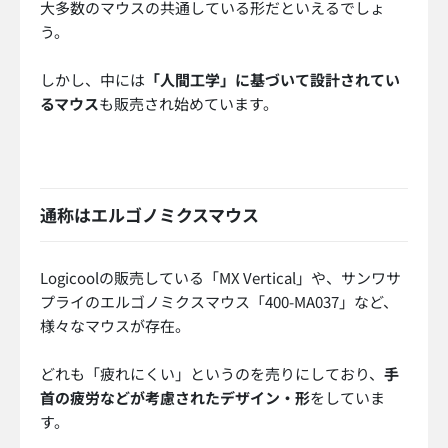
大多数のマウスの共通している形だといえるでしょ
う。
しかし、中には
「人間工学」に基づいて設計されてい
るマウス
も販売され始めています。
通称はエルゴノミクスマウス
Logicoolの販売している「MX Vertical」や、サンワサ
プライのエルゴノミクスマウス「400-MA037」など、
様々なマウスが存在。
どれも「疲れにくい」というのを売りにしており、
手
首の疲労などが考慮されたデザイン・形
をしていま
す。