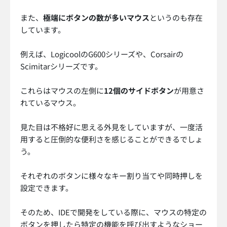
また、
極端にボタンの数が多いマウス
というのも存在
しています。
例えば、LogicoolのG600シリーズや、Corsairの
Scimitarシリーズです。
これらはマウスの左側に
12個のサイドボタン
が用意さ
れているマウス。
見た目は不格好に思える外見をしていますが、一度活
用すると圧倒的な便利さを感じることができるでしょ
う。
それぞれのボタンに様々なキー割り当てや同時押しを
設定できます。
そのため、IDEで開発をしている際に、マウスの特定の
ボタンを押したら特定の機能を呼び出すようなショー