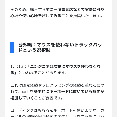
そのため、購入する前に一
度電気店などで実際に触り
心地や使い心地を試してみる
ことを推奨いたします。
番外編：マウスを使わないトラックパッ
ドという選択肢
しばしば
「エンジニアは次第にマウスを使わなくな
る」
といわれることがあります。
これは開発経験やプログラミングの経験を重ねるにつ
れて、両手を
基本的にキーボードに置いている時間が
増加していく
ことが要因です。
コーディングはもちろんキーボードを使いますが、カ
ーソルの移動や何か特定のアクションをする際にはシ