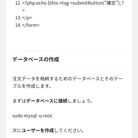
<?php echo $this->tag->submitButton(“確定”); ?
>
</p>
</form>
データベースの作成
注文データを格納するためのデータベースとそのテー
ブルを作成します。
まずは
データベースに接続
しましょう。
sudo mysql -u root
次に
ユーザーを作成
してください。