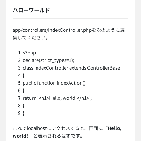
ハローワールド
app/controllers/IndexController.phpを次のように編
集してください。
<?php
declare(strict_types=1);
class IndexController extends ControllerBase
{
public function indexAction()
{
return ‘<h1>Hello, world!</h1>’;
}
}
これでlocalhostにアクセスすると、画面に「
Hello,
world!
」と表示されるはずです。