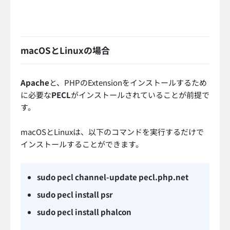
macOSとLinuxの場合
Apache
と、PHPのExtensionをインストールするため
に必要な
PECL
がインストールされていることが前提で
す。
macOSとLinuxは、以下のコマンドを実行するだけで
インストールすることができます。
sudo pecl channel-update pecl.php.net
sudo pecl install psr
sudo pecl install phalcon