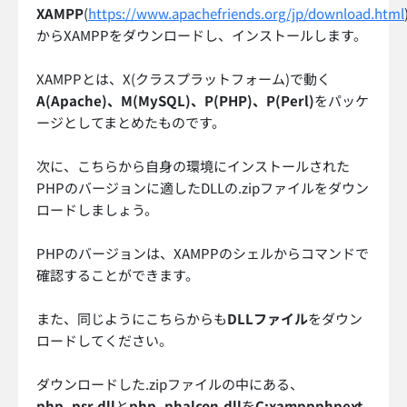
XAMPP
(
https://www.apachefriends.org/jp/download.html
からXAMPPをダウンロードし、インストールします。
XAMPPとは、X(クラスプラットフォーム)で動く
A(Apache)、M(MySQL)、P(PHP)、P(Perl)
をパッケ
ージとしてまとめたものです。
次に、こちらから自身の環境にインストールされた
PHPのバージョンに適したDLLの.zipファイルをダウン
ロードしましょう。
PHPのバージョンは、XAMPPのシェルからコマンドで
確認することができます。
また、同じようにこちらからも
DLLファイル
をダウン
ロードしてください。
ダウンロードした.zipファイルの中にある、
php_psr.dll
と
php_phalcon.dll
を
C:xamppphpext