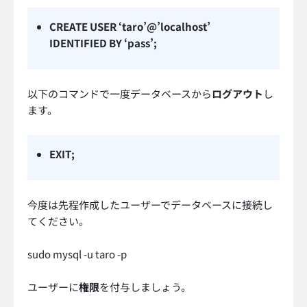
CREATE USER ‘taro’@’localhost’
IDENTIFIED BY ‘pass’;
以下のコマンドで一度データベースから
ログアウト
し
ます。
EXIT;
今度は先程作成したユーザーでデータベースに接続し
てください。
sudo mysql -u taro -p
ユーザーに
権限
を付与しましょう。