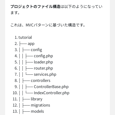
プロジェクトのファイル構造
は以下のようになってい
ます。
これは、MVCパターンに基づいた構造です。
tutorial
├── app
│ ├── config
│ │ ├── config.php
│ │ ├── loader.php
│ │ ├── router.php
│ │ └── services.php
│ ├── controllers
│ │ ├── ControllerBase.php
│ │ └── IndexController.php
│ ├── library
│ ├── migrations
│ ├── models