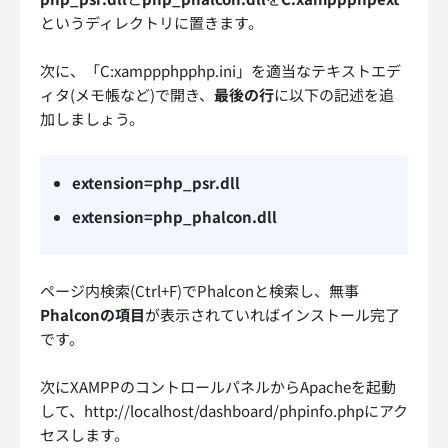
というディレクトリに置きます。
次に、「C:xamppphpphp.ini」を適当なテキストエデ
ィタ(メモ帳など)で開き、
最後の行
に以下の記述を追
加しましょう。
extension=php_psr.dll
extension=php_phalcon.dll
ページ内検索(Ctrl+F)でPhalconと検索し、無事
Phalconの項目
が表示されていればインストール完了
です。
次にXAMPPのコントロールパネルからApacheを起動
して、http://localhost/dashboard/phpinfo.phpにアク
セスします。