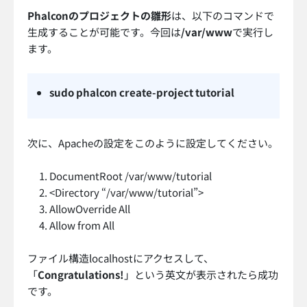
Phalconのプロジェクトの雛形
は、以下のコマンドで
生成することが可能です。今回は
/var/www
で実行し
ます。
sudo phalcon create-project tutorial
次に、Apacheの設定をこのように設定してください。
DocumentRoot /var/www/tutorial
<Directory “/var/www/tutorial”>
AllowOverride All
Allow from All
ファイル構造localhostにアクセスして、
「
Congratulations!
」という英文が表示されたら成功
です。