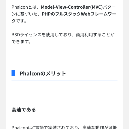
Phalconとは、
Model-View-Controller(MVC)
パター
ンに基づいた、
PHPのフルスタックWebフレームワー
ク
です。
BSDライセンスを使用しており、商用利用することが
できます。
Phalconのメリット
高速である
PhalconはC言語で実装されており、高速な動作が可能