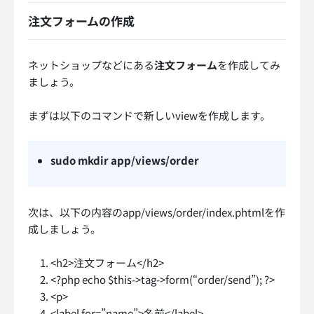
注文フォームの作成
ネットショップなどにある
注文フォーム
を作成してみ
ましょう。
まずは以下のコマンドで新しいviewを作成します。
sudo mkdir app/views/order
次は、以下の内容のapp/views/order/index.phtmlを作
成しましょう。
<h2>注文フォーム</h2>
<?php echo $this->tag->form(“order/send”); ?>
<p>
<label for=”name”>名前</label>