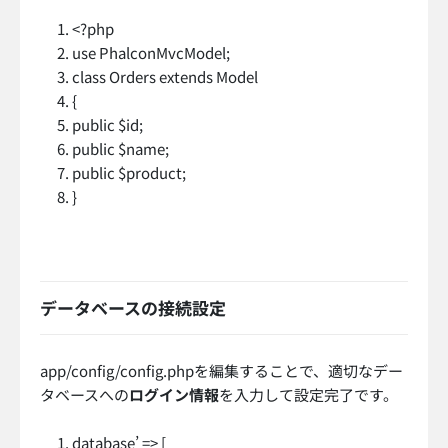
<?php
use PhalconMvcModel;
class Orders extends Model
{
public $id;
public $name;
public $product;
}
データベースの接続設定
app/config/config.phpを編集することで、適切なデー
タベースへの
ログイン情報
を入力して設定完了です。
database’ => [