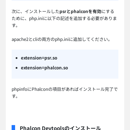
次に、インストールした
psrとphalconを有効
にする
ために、php.iniに以下の記述を追加する必要がありま
す。
apache2とcliの両方のphp.iniに追加してください。
extension=psr.so
extension=phalcon.so
phpinfoにPhalconの項目があればインストール完了で
す。
Phalcon Devtoolsのインストール