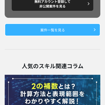
無料アカウント登録して
円/月
～8,888,8888
非公開案件を見る
案件一覧を見る​
人気のスキル関連コラム