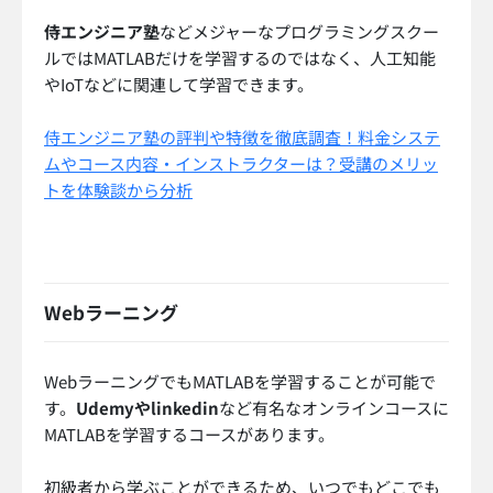
侍エンジニア塾
などメジャーなプログラミングスクー
ルではMATLABだけを学習するのではなく、人工知能
やIoTなどに関連して学習できます。
侍エンジニア塾の評判や特徴を徹底調査！料金システ
ムやコース内容・インストラクターは？受講のメリッ
トを体験談から分析
Webラーニング
WebラーニングでもMATLABを学習することが可能で
す。
Udemyやlinkedin
など有名なオンラインコースに
MATLABを学習するコースがあります。
初級者から学ぶことができるため、いつでもどこでも