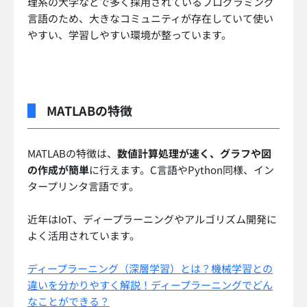
理系の大学などで多く採用されているプログラミング
言語のため、大きなコミュニティが存在していて使い
やすい、学習しやすい環境が整っています。
MATLABの特徴
MATLABの特徴は、
数値計算処理が速く、グラフや図
の作成が簡単
に行えます。C言語やPython同様、イン
タープリンタ言語です。
近年はIoT、ディープラーニングやアルゴリズム開発に
よく活用されています。
ディープラーニング（深層学習）とは？機械学習との
違いを分かりやすく解説！ディープラーニングでどん
なことができる？