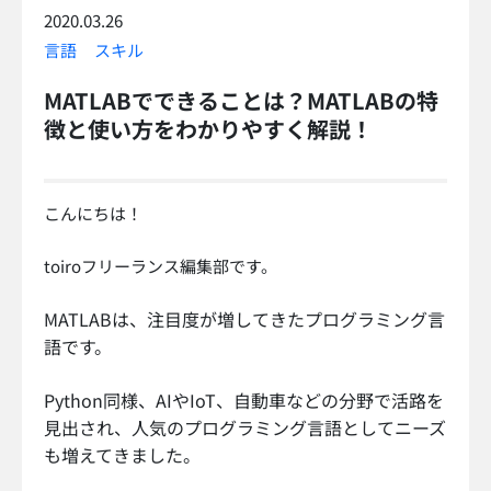
2020.03.26
言語
スキル
MATLABでできることは？MATLABの特
徴と使い方をわかりやすく解説！
こんにちは！
toiroフリーランス編集部です。
MATLABは、注目度が増してきたプログラミング言
語です。
Python同様、AIやIoT、自動車などの分野で活路を
見出され、人気のプログラミング言語としてニーズ
も増えてきました。