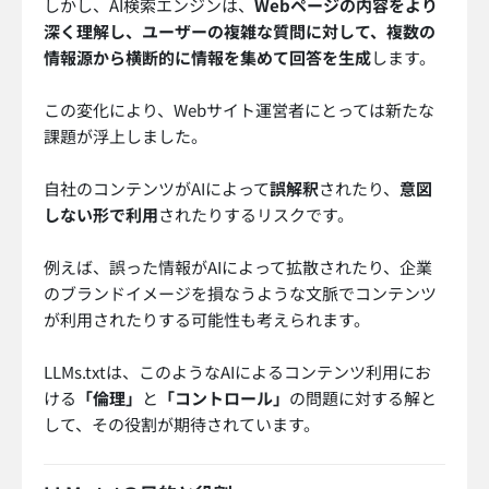
しかし、AI検索エンジンは、
Webページの内容をより
深く理解し、ユーザーの複雑な質問に対して、複数の
情報源から横断的に情報を集めて回答を生成
します。
この変化により、Webサイト運営者にとっては新たな
課題が浮上しました。
自社のコンテンツがAIによって
誤解釈
されたり、
意図
しない形で利用
されたりするリスクです。
例えば、誤った情報がAIによって拡散されたり、企業
のブランドイメージを損なうような文脈でコンテンツ
が利用されたりする可能性も考えられます。
LLMs.txtは、このようなAIによるコンテンツ利用にお
ける
「倫理」
と
「コントロール」
の問題に対する解と
して、その役割が期待されています。