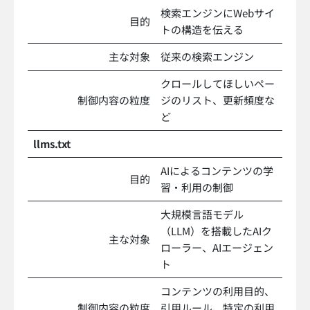
検索エンジンにWebサイ
目的
トの構造を伝える
主な対象
従来の検索エンジン
クロールしてほしいペー
制御内容の粒度
ジのリスト、更新頻度な
ど
llms.txt
AIによるコンテンツの学
目的
習・利用の制御
大規模言語モデル
（LLM）を搭載したAIク
主な対象
ローラー、AIエージェン
ト
コンテンツの利用目的、
制御内容の粒度
引用ルール、特定の利用