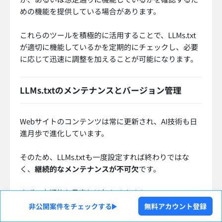
めの機能を提供している場合があります。
これらのツールを積極的に活用することで、LLMs.txt
が適切に機能しているかを定期的にチェックし、必要
に応じて迅速に調整を加えることが可能になります。
LLMs.txtのメンテナンスとバージョン管理
Webサイトのコンテンツは常に更新され、AI技術も日
進月歩で進化しています。
そのため、LLMs.txtも一度設定すれば終わりではな
く、
継続的なメンテナンスが不可欠
です。
まず、定期的な見直しは欠かせません。
非公開案件をチェックする
無料アカウント登録
新しいコンテンツが追加されたり、既存のコンテンツ