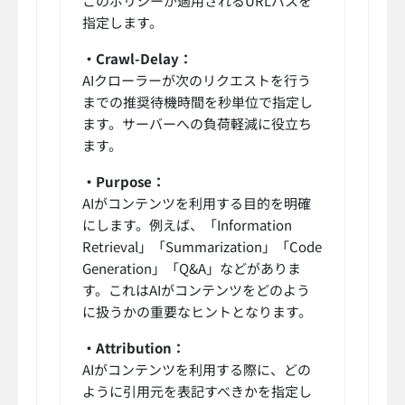
このポリシーが適用されるURLパスを
指定します。
・Crawl-Delay：
AIクローラーが次のリクエストを行う
までの推奨待機時間を秒単位で指定し
ます。サーバーへの負荷軽減に役立ち
ます。
・Purpose：
AIがコンテンツを利用する目的を明確
にします。例えば、「Information
Retrieval」「Summarization」「Code
Generation」「Q&A」などがありま
す。これはAIがコンテンツをどのよう
に扱うかの重要なヒントとなります。
・Attribution：
AIがコンテンツを利用する際に、どの
ように引用元を表記すべきかを指定し