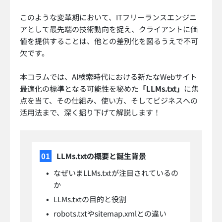
このような変革期において、ITフリーランスエンジニ
アとして最先端の技術動向を捉え、クライアントに価
値を提供することは、他との差別化を図るうえで不可
欠です。
本コラムでは、AI検索時代における新たなWebサイト
最適化の標準となる可能性を秘めた
「LLMs.txt」
に焦
点を当て、その仕組み、使い方、そしてビジネスへの
活用法まで、深く掘り下げて解説します！
LLMs.txtの概要と誕生背景
なぜいまLLMs.txtが注目されているの
か
LLMs.txtの目的と役割
robots.txtやsitemap.xmlとの違い