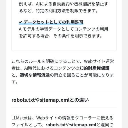
例えば、AIによる自動要約や機械翻訳を禁止す
るなど、特定の利用方法を制限できます。
✔ データセットとしての利用許可
AIモデルの学習データとしてコンテンツの利用
を許可する場合、その条件を明示できます。
これらのルールを明確にすることで、Webサイト運営
者は、AI時代におけるコンテンツの
知的財産権保護
と、
適切な情報流通
の両立を図ることが可能になりま
す。
robots.txtやsitemap.xmlとの違い
LLMs.txtは、Webサイトの情報をクローラーに伝える
ファイルとして、
robots.txt
や
sitemap.xml
と混同さ