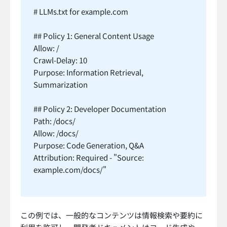
# LLMs.txt for example.com
## Policy 1: General Content Usage
Allow: /
Crawl-Delay: 10
Purpose: Information Retrieval,
Summarization
## Policy 2: Developer Documentation
Path: /docs/
Allow: /docs/
Purpose: Code Generation, Q&A
Attribution: Required - "Source:
example.com/docs/"
この例では、一般的なコンテンツは情報検索や要約に