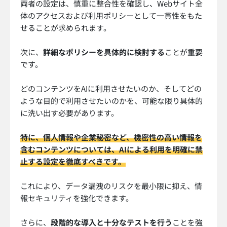
両者の設定は、慎重に整合性を確認し、Webサイト全
体のアクセスおよび利用ポリシーとして一貫性をもた
せることが求められます。
次に、
詳細なポリシーを具体的に検討する
ことが重要
です。
どのコンテンツをAIに利用させたいのか、そしてどの
ような目的で利用させたいのかを、可能な限り具体的
に洗い出す必要があります。
特に、個人情報や企業秘密など、機密性の高い情報を
含むコンテンツについては、AIによる利用を明確に禁
止する設定を徹底すべきです。
これにより、データ漏洩のリスクを最小限に抑え、情
報セキュリティを強化できます。
さらに、
段階的な導入と十分なテストを行う
ことを強