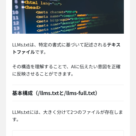
LLMs.txtは、特定の書式に基づいて記述される
テキス
トファイル
です。
その構造を理解することで、AIに伝えたい意図を正確
に反映させることができます。
基本構成（/llms.txtと/llms-full.txt）
LLMs.txtには、大きく分けて2つのファイルが存在しま
す。