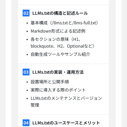
LLMs.txtの構造と記述ルール
基本構成（/llms.txtと/llms-full.txt）
Markdown形式による記述例
各セクションの意味（H1、
blockquote、H2、Optionalなど）
自動生成ツールやサンプル紹介
LLMs.txtの実装・運用方法
設置場所と公開手順
実際に導入する際のポイント
LLMs.txtのメンテナンスとバージョン
管理
LLMs.txtのユースケースとメリット