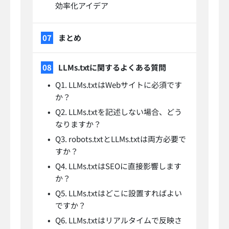
効率化アイデア
まとめ
LLMs.txtに関するよくある質問
Q1. LLMs.txtはWebサイトに必須です
か？
Q2. LLMs.txtを記述しない場合、どう
なりますか？
Q3. robots.txtとLLMs.txtは両方必要で
すか？
Q4. LLMs.txtはSEOに直接影響します
か？
Q5. LLMs.txtはどこに設置すればよい
ですか？
Q6. LLMs.txtはリアルタイムで反映さ