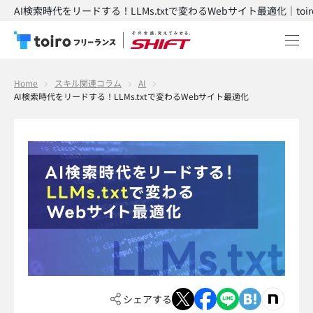
AI検索時代をリードする！LLMs.txtで変わるWebサイト最適化｜toi
Home
スキル関連コラム
AI
AI検索時代をリードする！LLMs.txtで変わるWebサイト最適化
シェアする