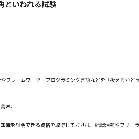
角といわれる試験
術やフレームワーク・プログラミング言語などを「扱えるかど
る業界。
・知識を証明できる資格
を取得しておけば、転職活動やフリー