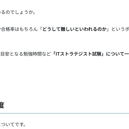
いるのでしょうか。
や合格率はもちろん「
どうして難しいといわれるのか
」という
の目安となる勉強時間など
「ITストラテジスト試験」について一
度
についてです。