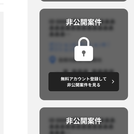
非公開案件​
ID 8888_案件名あああああ
ああああああああああああ
あああ…​
ポジションA
ポジションB
ポジションC
勤務地
勤務地
勤務地
～8,888,8888
無料アカウント登録して
円/月
非公開案件を見る
非公開案件​
ID 8888_案件名あああああ
ああああああああああああ
あああ…​