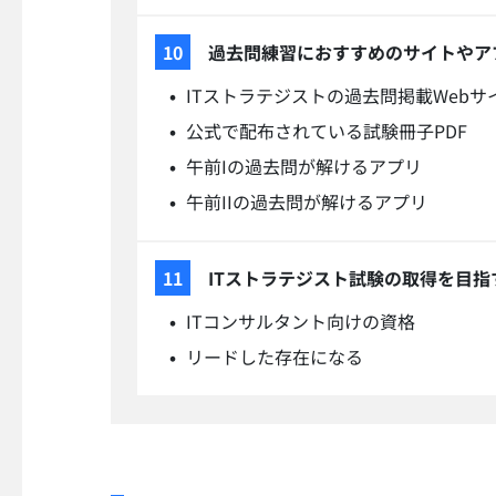
過去問練習におすすめのサイトやア
ITストラテジストの過去問掲載Webサ
公式で配布されている試験冊子PDF
午前Iの過去問が解けるアプリ
午前IIの過去問が解けるアプリ
ITストラテジスト試験の取得を目指
ITコンサルタント向けの資格
リードした存在になる