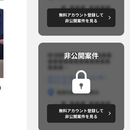
～8,888,8888
無料アカウント登録して
円/月
非公開案件を見る
非公開案件​
ID 8888_案件名あああああ
ああああああああああああ
あああ…​
ポジションA
ポジションB
ポジションC
勤務地
勤務地
勤務地
～8,888,8888
無料アカウント登録して
円/月
非公開案件を見る