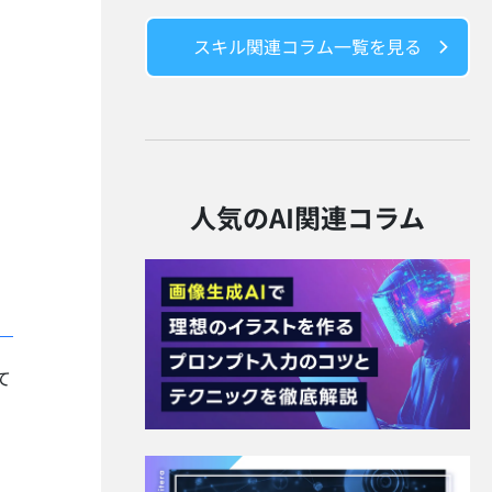
スキル関連コラム一覧を見る
ま
人気のAI関連コラム
て