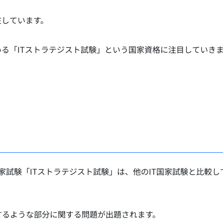
在しています。
る「ITストラテジスト試験」という国家資格に注目していき
家試験「ITストラテジスト試験」は、他のIT国家試験と比較し
するような部分に関する問題が出題されます。