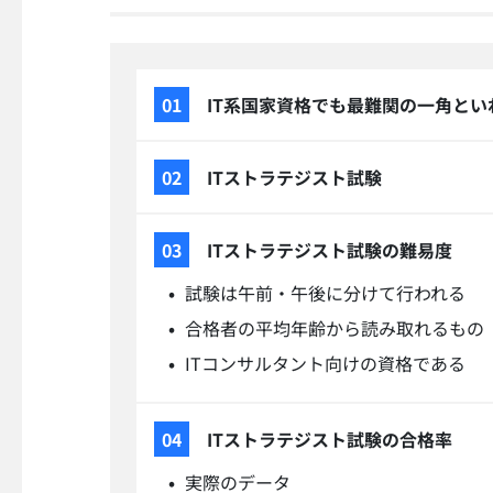
IT系国家資格でも最難関の一角とい
ITストラテジスト試験
ITストラテジスト試験の難易度
試験は午前・午後に分けて行われる
合格者の平均年齢から読み取れるもの
ITコンサルタント向けの資格である
ITストラテジスト試験の合格率
実際のデータ