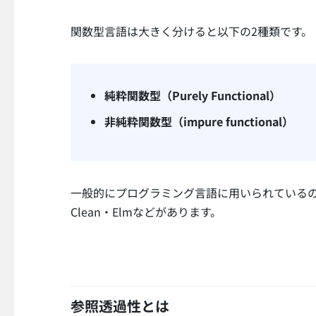
関数型言語は大きく分けると以下の2種類です。
純粋関数型（Purely Functional）
非純粋関数型（impure functional）
一般的にプログラミング言語に用いられているのは非
Clean・Elmなどがあります。
参照透過性とは