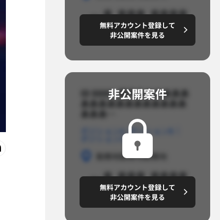
～8,888,8888
無料アカウント登録して
円/月
非公開案件を見る
非公開案件​
ID 8888_案件名あああああ
ああああああああああああ
あああ…​
ポジションA
ポジションB
ポジションC
勤務地
勤務地
勤務地
～8,888,8888
無料アカウント登録して
円/月
ト
非公開案件を見る