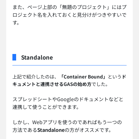
また、ページ上部の「無題のプロジェクト」にはプ
ロジェクト名を入れておくと見分けがつきやすいで
す。
Standalone
上記で紹介したのは、
「Container Bound」
という
ド
キュメントと連携させるGASの始め方
でした。
スプレッドシートやGoogleのドキュメントなどと
連携して使うことができます。
しかし、Webアプリを使うのであればもう一つの
方法である
Standalone
の方がオススメです。