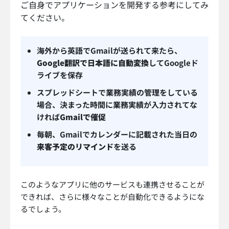
ご自身でアプリケーションを開発する参考にしてみ
てください。
海外から英語でGmailが送られて来たら、
Google翻訳で日本語に自動変換
してGoogleド
ライブを保存
スプレッドシートで業務実績の管理をしている
場合、決まった時間に業務実績が入力されてな
ければ
Gmailで催促
毎朝、Gmailでカレンダーに記載された当日の
来客予定のリマインド
を送る
このようなアプリに他のサービスも連携させることが
できれば、さらに様々なことが自動化できるようにな
るでしょう。