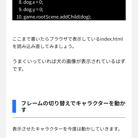
dog.x = 0;
dog.y = 0;
game.rootScene.addChild(dog);
ここまで書いたらブラウザで表示しているindex.html
を読み込み直してみましょう。
うまくいっていれば犬の画像が表示されているはず
です。
フレームの切り替えでキャラクターを動か
す
表示させたキャラクターを今度は動かしていきます。