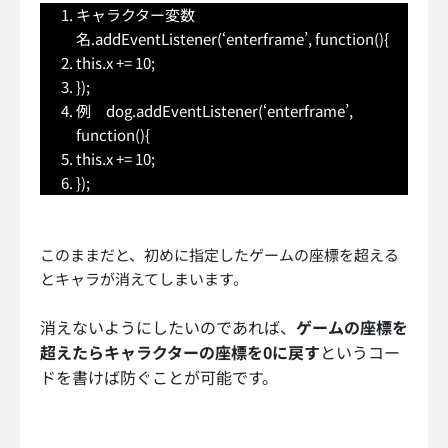
キャラクター変数
名.addEventListener(‘enterframe’, function(){
this.x += 10;
});
例 dog.addEventListener(‘enterframe’,
function(){
this.x += 10;
});
このままだと、初めに指定したゲームの座標を超える
とキャラが消えてしまいます。
消えないようにしたいのであれば、
ゲームの座標を
超えたらキャラクターの座標を0に戻す
というコー
ドを書けば防ぐことが可能です。