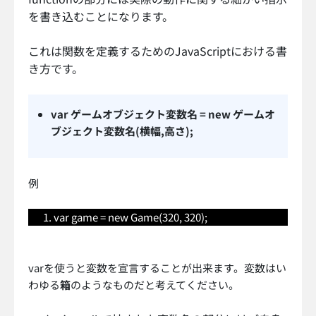
を書き込むことになります。
これは関数を定義するためのJavaScriptにおける書
き方です。
var ゲームオブジェクト変数名 = new ゲームオ
ブジェクト変数名(横幅,高さ);
例
var game = new Game(320, 320);
varを使うと変数を宣言することが出来ます。変数はい
わゆる
箱
のようなものだと考えてください。