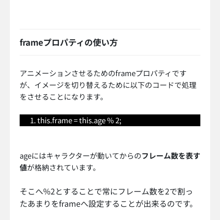
frameプロパティの使い方
アニメーションさせるためのframeプロパティです
が、イメージを切り替えるために以下のコードで処理
をさせることになります。
this.frame = this.age % 2;
ageにはキャラクターが動いてからの
フレーム数を表す
値
が格納されています。
そこへ%2とすることで常にフレーム数を2で割っ
たあまりをframeへ設定することが出来るのです。