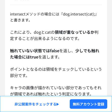
intersectメソッドの場合には『dog.intersect(cat);』
と書きます。
これにより、dogとcatの
領域が重なっているか
判
定することが出来るようになるのです。
触れていない状態ではfalse
を返し、
少しでも触れ
た場合にはtrue
を返します。
ポイントとなるのは領域をチェックしているという
部分です。
キャラの画像が描かれていない部分であってもそれ
が領域であれば触れたという判定になります。
非公開案件をチェックする
無料アカウント登録