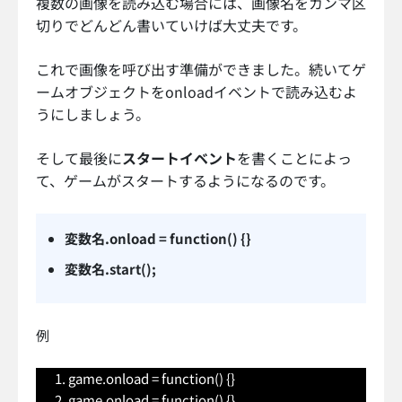
複数の画像を読み込む場合には、画像名をカンマ区
切りでどんどん書いていけば大丈夫です。
これで画像を呼び出す準備ができました。続いてゲ
ームオブジェクトをonloadイベントで読み込むよ
うにしましょう。
そして最後に
スタートイベント
を書くことによっ
て、ゲームがスタートするようになるのです。
変数名.onload = function() {}
変数名.start();
例
game.onload = function() {}
game.onload = function() {}