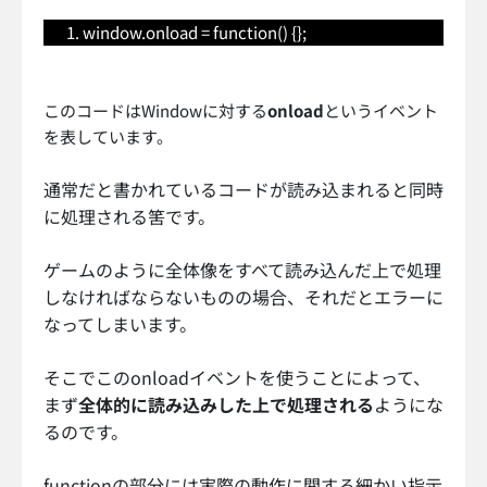
window.onload = function() {};
このコードはWindowに対する
onload
というイベント
を表しています。
通常だと書かれているコードが読み込まれると同時
に処理される筈です。
ゲームのように全体像をすべて読み込んだ上で処理
しなければならないものの場合、それだとエラーに
なってしまいます。
そこでこのonloadイベントを使うことによって、
まず
全体的に読み込みした上で処理される
ようにな
るのです。
functionの部分には実際の動作に関する細かい指示