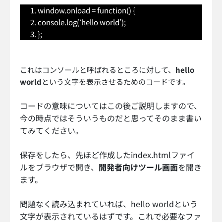
window.onload = function() {
console.log(‘hello world’);
};
これはコンソールと呼ばれるところに対して、
hello
world
という文字を表示させるためのコードです。
コードの意味についてはこの後ご説明しますので、
今の時点ではそういうものだと思ってそのまま書い
てみてください。
保存をしたら、先ほど作成したindex.htmlファイ
ルをブラウザで開き、
開発者向けツール画面
を開き
ます。
問題なく読み込まれていれば、hello worldという
文字が表示されているはずです。これで必要なファ