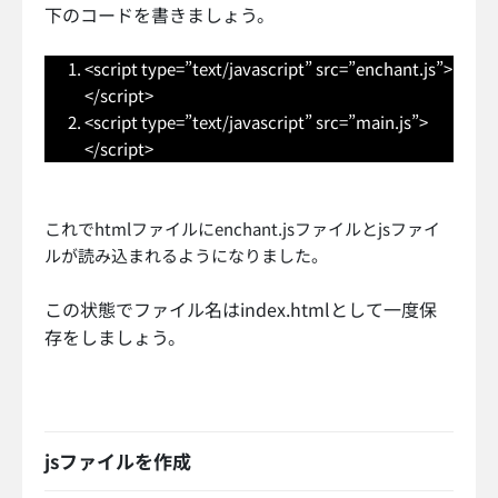
下のコードを書きましょう。
<script type=”text/javascript” src=”enchant.js”>
</script>
<script type=”text/javascript” src=”main.js”>
</script>
これでhtmlファイルにenchant.jsファイルとjsファイ
ルが読み込まれるようになりました。
この状態でファイル名はindex.htmlとして一度保
存をしましょう。
jsファイルを作成