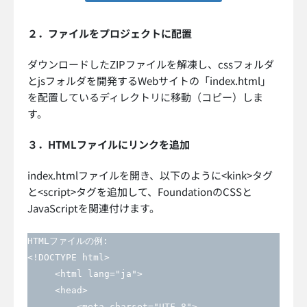
２．ファイルをプロジェクトに配置
ダウンロードしたZIPファイルを解凍し、cssフォルダ
とjsフォルダを開発するWebサイトの「index.html」
を配置しているディレクトリに移動（コピー）しま
す。
３．HTMLファイルにリンクを追加
index.htmlファイルを開き、以下のように<kink>タグ
と<script>タグを追加して、FoundationのCSSと
JavaScriptを関連付けます。
HTMLファイルの例:

<!DOCTYPE html>

     <html lang="ja">

     <head>

         <meta charset="UTF-8">
