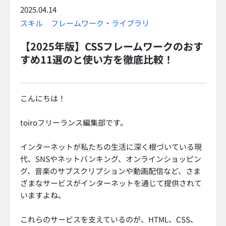
2025.04.14
スキル
フレームワーク・ライブラリ
【2025年版】CSSフレームワークのおす
すめ11選のと使い方を徹底比較！
こんにちは！
toiroフリーランス編集部です。
インターネットが私たちの生活に深く根づいている現
代、SNSやネットバンキング、オンラインショッピン
グ、音楽のサブスクリプションや動画配信など、さま
ざまなサービスがインターネットを通じて提供されて
いますよね。
これらのサービスを支えているのが、HTML、CSS、