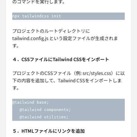
のコマンドを実行します。
npx tailwindcss init
プロジェクトのルートディレクトリに
tailwind.config.js という設定ファイルが生成されま
す。
４．CSSファイルにTailwind CSSをインポート
プロジェクトのCSSファイル（例: src/styles.css）に以
下の内容を追加して、Tailwind CSSをインポートしま
す。
@tailwind base;

   @tailwind components;

   @tailwind utilities;
５．HTMLファイルにリンクを追加