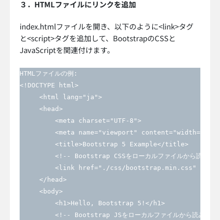
３．HTMLファイルにリンクを追加
index.htmlファイルを開き、以下のように<link>タグ
と<script>タグを追加して、BootstrapのCSSと
JavaScriptを関連付けます。
HTMLファイルの例:

<!DOCTYPE html>

     <html lang="ja">

     <head>

         <meta charset="UTF-8">

         <meta name="viewport" content="width=devic
         <title>Bootstrap 5 Example</title>

         <!-- Bootstrap CSSをローカルファイルから読み込む 
         <link href="./css/bootstrap.min.css" rel="
     </head>

     <body>

         <h1>Hello, Bootstrap 5!</h1>

         <!-- Bootstrap JSをローカルファイルから読み込む -