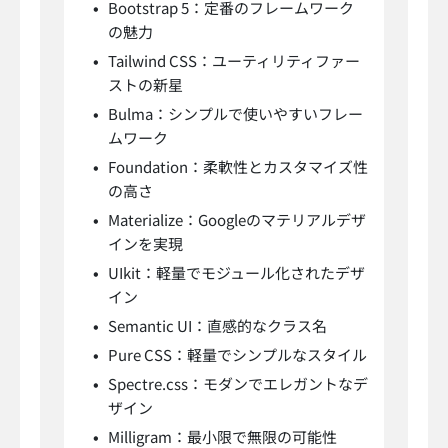
Bootstrap 5：定番のフレームワーク
の魅力
Tailwind CSS：ユーティリティファー
ストの新星
Bulma：シンプルで使いやすいフレー
ムワーク
Foundation：柔軟性とカスタマイズ性
の高さ
Materialize：Googleのマテリアルデザ
インを実現
UIkit：軽量でモジュール化されたデザ
イン
Semantic UI：直感的なクラス名
Pure CSS：軽量でシンプルなスタイル
Spectre.css：モダンでエレガントなデ
ザイン
Milligram：最小限で無限の可能性