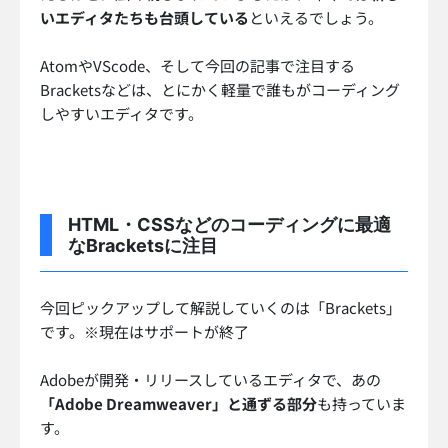
いエディタたちも台頭している
といえるでしょう。
AtomやVScode、そして今回の記事で注目する
Bracketsなどは、とにかく軽量で誰もがコーディング
しやすいエディタです。
HTML・CSSなどのコーディングに最適
なBracketsに注目
今回ピックアップして解説していくのは「Brackets」
です。※現在はサポートが終了
Adobeが開発・リリースしているエディタで、あの
「Adobe Dreamweaver」と通ずる部分
も持っていま
す。