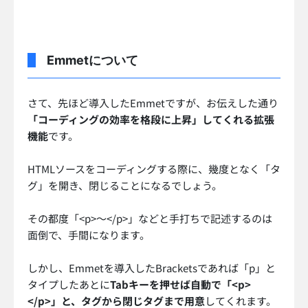
Emmetについて
さて、先ほど導入したEmmetですが、お伝えした通り
「コーディングの効率を格段に上昇」してくれる拡張
機能
です。
HTMLソースをコーディングする際に、幾度となく「タ
グ」を開き、閉じることになるでしょう。
その都度「<p>〜</p>」などと手打ちで記述するのは
面倒で、手間になります。
しかし、Emmetを導入したBracketsであれば「p」と
タイプしたあとに
Tabキーを押せば自動で「<p>
</p>」と、タグから閉じタグまで用意
してくれます。