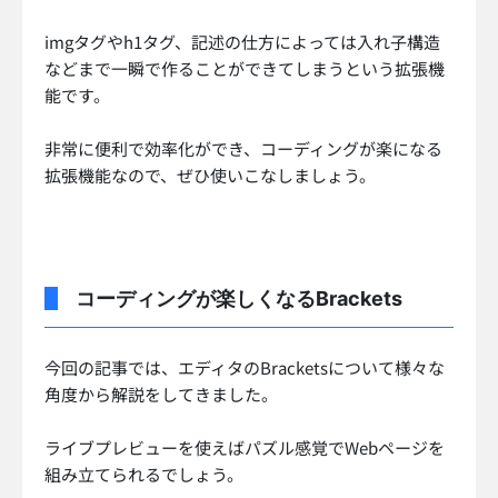
imgタグやh1タグ、記述の仕方によっては入れ子構造
などまで一瞬で作ることができてしまうという拡張機
能です。
非常に便利で効率化ができ、コーディングが楽になる
拡張機能なので、ぜひ使いこなしましょう。
コーディングが楽しくなるBrackets
今回の記事では、エディタのBracketsについて様々な
角度から解説をしてきました。
ライブプレビューを使えばパズル感覚でWebページを
組み立てられるでしょう。