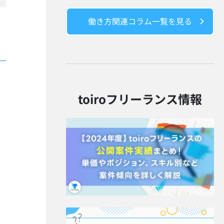
働き方関連コラム一覧を見る
toiroフリーランス情報