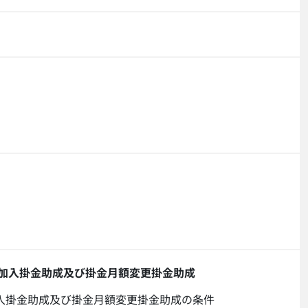
加入掛金助成及び掛金月額変更掛金助成
入掛金助成及び掛金月額変更掛金助成の条件