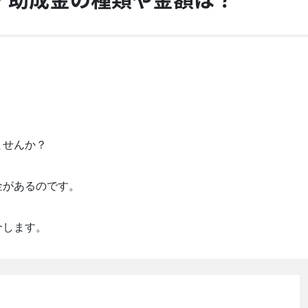
ませんか？
金があるのです。
介します。