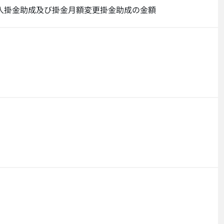
入掛金助成及び掛金月額変更掛金助成の金額