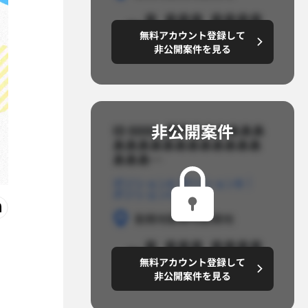
～8,888,8888
無料アカウント登録して
円/月
非公開案件を見る
非公開案件​
ID 8888_案件名あああああ
ああああああああああああ
あああ…​
ポジションA
ポジションB
ポジションC
勤務地
勤務地
勤務地
～8,888,8888
無料アカウント登録して
円/月
非公開案件を見る