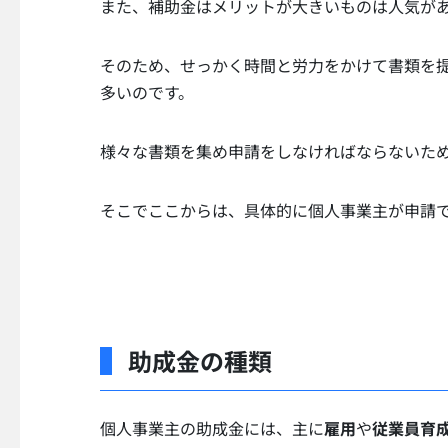
また、補助金はメリットが大きいものは人気が
そのため、せっかく時間と労力をかけて書類を
多いのです。
様々な書類を集め申請をしなければならないた
そこでここからは、具体的に個人事業主が申請
助成金の種類
個人事業主の助成金には、主に
雇用
や
従業員育