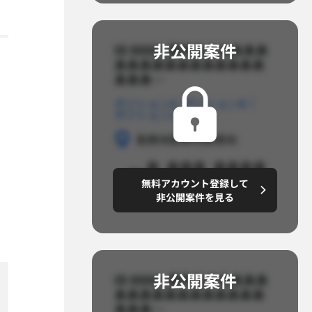
非公開案件​
ID 8888_案件名あああああ
ああああああああああああ
あああ…​
ポジションA
ポジションB
ポジションC
勤務地
勤務地
勤務地
～8,888,8888
無料アカウント登録して
円/月
非公開案件を見る
非公開案件​
ID 8888_案件名あああああ
ああああああああああああ
あああ…​