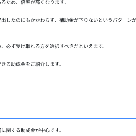
あるため、倍率が高くなります。
提出したのにもかかわらず、補助金が下りないというパターン
め、必ず受け取れる方を選択すべきだといえます。
できる助成金をご紹介します。
成
に関する助成金が中心です。