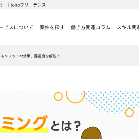
｜toiroフリーランス
ービスについて
案件を探す
働き方関連コラム
スキル関
よるメリットや効果、難易度を解説！