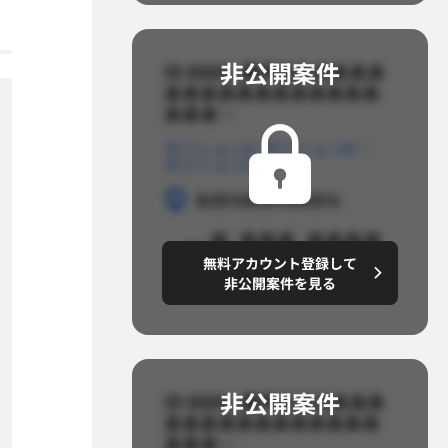
非公開案件​
ID 8888_案件名あああああ
ああああああああああああ
あああ…​
ポジションA
ポジションB
ポジションC
勤務地
勤務地
勤務地
～8,888,8888
無料アカウント登録して
円/月
非公開案件を見る
非公開案件​
ID 8888_案件名あああああ
ああああああああああああ
あああ…​