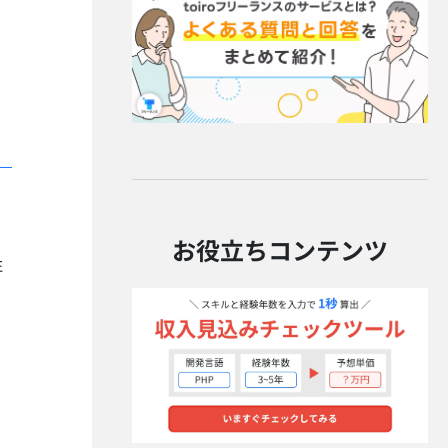
お役立ちコンテンツ
注