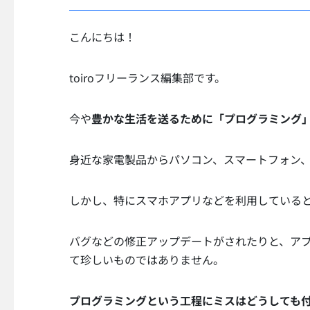
こんにちは！
toiroフリーランス編集部です。
今や
豊かな生活を送るために「プログラミング
身近な家電製品からパソコン、スマートフォン
しかし、特にスマホアプリなどを利用している
バグなどの修正アップデートがされたりと、ア
て珍しいものではありません。
プログラミングという工程にミスはどうしても