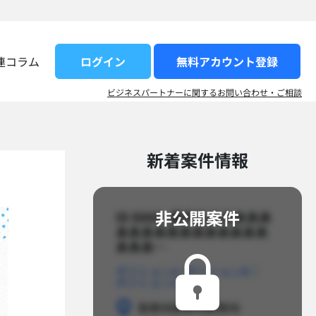
ログイン
無料アカウント登録​
連コラム
ビジネスパートナーに関するお問い合わせ・ご相談
新着案件情報​
非公開案件​
ID 8888_案件名あああああ
ああああああああああああ
あああ…​
ポジションA
ポジションB
ポジションC
勤務地
勤務地
勤務地