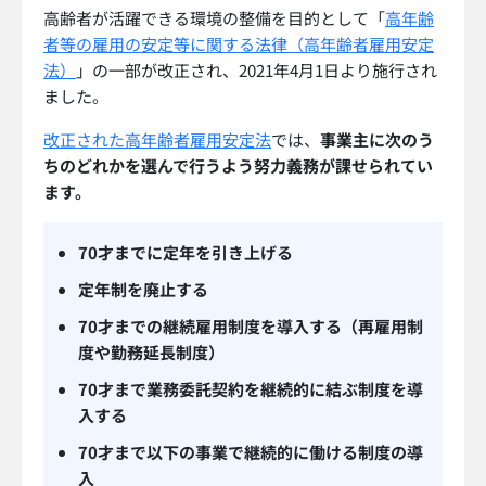
高齢者が活躍できる環境の整備を目的として「
高年齢
者等の雇用の安定等に関する法律（高年齢者雇用安定
法）
」の一部が改正され、2021年4月1日より施行され
ました。
改正された高年齢者雇用安定法
では、
事業主に次のう
ちのどれかを選んで行うよう努力義務が課せられてい
ます。
70才までに定年を引き上げる
定年制を廃止する
70才までの継続雇用制度を導入する（再雇用制
度や勤務延長制度）
70才まで業務委託契約を継続的に結ぶ制度を導
入する
70才まで以下の事業で継続的に働ける制度の導
入