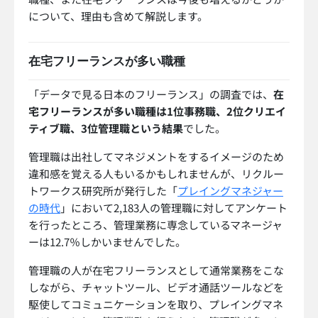
について、理由も含めて解説します。
在宅フリーランスが多い職種
「データで見る日本のフリーランス」の調査では、
在
宅フリーランスが多い職種は1位事務職、2位クリエイ
ティブ職、3位管理職という結果
でした。
管理職は出社してマネジメントをするイメージのため
違和感を覚える人もいるかもしれませんが、リクルー
トワークス研究所が発行した「
プレイングマネジャー
の時代
」において2,183人の管理職に対してアンケート
を行ったところ、管理業務に専念しているマネージャ
ーは12.7％しかいませんでした。
管理職の人が在宅フリーランスとして通常業務をこな
しながら、チャットツール、ビデオ通話ツールなどを
駆使してコミュニケーションを取り、プレイングマネ