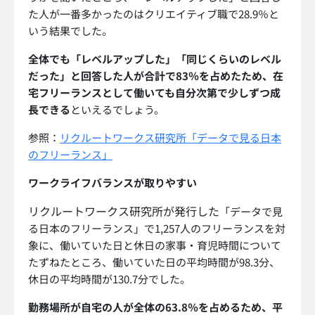
た人が一番多かったのはクリエイティブ職で28.9％と
いう結果でした。
全体でも「レベルアップした」「同じくらいのレベル
だった」と回答した人が合計で83％を占めたため、在
宅フリーランスとして働いても自分次第で少しずつ成
長できる
といえるでしょう。
参照：
リクルートワークス研究所「データで見る日本
のフリーランス」
ワークライフバランスが取りやすい
リクルートワークス研究所が発行した
「データで見
る日本のフリーランス」で1,257人のフリーランスを対
象に、働いていた日と休日の家事・育児時間について
たずねたところ、働いていた日の平均時間が98.3分、
休日の平均時間が130.7分でした。
勤務場所が自宅の人が全体の63.8％を占めるため、平