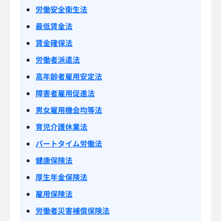
労働安全衛生法
最低賃金法
賃金確保法
労働者派遣法
高年齢者雇用安定法
障害者雇用促進法
男女雇用機会均等法
育児介護休業法
パートタイム労働法
健康保険法
厚生年金保険法
雇用保険法
労働者災害補償保険法