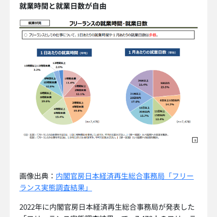
就業時間と就業日数が自由
画像出典：
内閣官房日本経済再生総合事務局「フリー
ランス実態調査結果」
2022年に内閣官房日本経済再生総合事務局が発表した