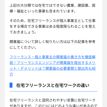
上記の大分類では在宅ではできない農業、建設業、医
療・福祉といった事業も含まれています。
そのため、在宅フリーランスが個人事業主として仕事
をする場合できる事業はある程度限られることを覚え
ておきましょう。
開業届について詳しく知りたい方は以下の記事を参考
にしてください。
フリーランス・個人事業主の開業届の書き方を徹底解
説！フリーランスエンジニアが開業届を提出するメリ
ット・デメリットは？開業届の必要書類と提出先も紹
介
在宅フリーランスと在宅ワークの違い
在宅フリーランスと混同されやすい言葉に在宅ワーク
がありますが、この2つにはどのような違いがあるので