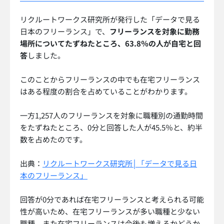
リクルートワークス研究所が発行した「データで見る
日本のフリーランス」で、
フリーランスを対象に勤務
場所についてたずねたところ、63.8％の人が自宅と回
答
しました。
このことからフリーランスの中でも在宅フリーランス
はある程度の割合を占めていることがわかります。
一方1,257人のフリーランスを対象に職種別の通勤時間
をたずねたところ、0分と回答した人が45.5％と、約半
数を占めたのです。
出典：
リクルートワークス研究所│「データで見る日
本のフリーランス」
回答が0分であれば在宅フリーランスと考えられる可能
性が高いため、在宅フリーランスが多い職種と少ない
職種、また在宅フリーランスは今後も増えるかどうか