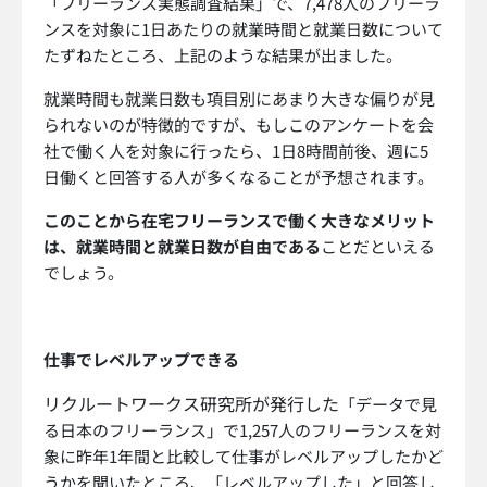
「フリーランス実態調査結果」で、7,478人のフリーラ
ンスを対象に1日あたりの就業時間と就業日数について
たずねたところ、上記のような結果が出ました。
就業時間も就業日数も項目別にあまり大きな偏りが見
られないのが特徴的ですが、もしこのアンケートを会
社で働く人を対象に行ったら、1日8時間前後、週に5
日働くと回答する人が多くなることが予想されます。
このことから在宅フリーランスで働く大きなメリット
は、就業時間と就業日数が自由である
ことだといえる
でしょう。
仕事でレベルアップできる
リクルートワークス研究所が発行した
「データで見
る日本のフリーランス」で1,257人のフリーランスを対
象に昨年1年間と比較して仕事がレベルアップしたかど
うかを聞いたところ、「レベルアップした」と回答し