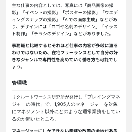
主な仕事の内容としては、写真には「商品画像の撮
影」「イベントの撮影」「ポスターの撮影」「ウエデ
ィングスナップの撮影」「AIでの画像生成」などがあ
り、デザインには「ロゴや名刺のデザイン」「イラス
ト制作」「チラシのデザイン」などがありました。
事務職と比較するとそれほど仕事の内容が多岐に渡る
わけではないため、在宅フリーランスとして自分の好
きなジャンルで専門性を高めていく働き方も可能
でし
ょう。
管理職
「プレイングマネ
リクルートワークス研究所が発行し
ジャーの時代」で、1,905人のマネージャーを対象
にマネジメント以外にどのような通常業務をしてい
るのか聞いたところ、
マネージャーにしかできない業務や改善の余地がある