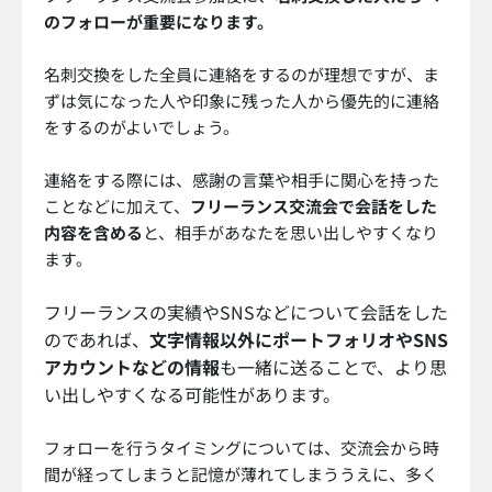
のフォローが重要になります。
名刺交換をした全員に連絡をするのが理想ですが、ま
ずは気になった人や印象に残った人から優先的に連絡
をするのがよいでしょう。
連絡をする際には、感謝の言葉や相手に関心を持った
ことなどに加えて、
フリーランス交流会で会話をした
内容を含める
と、相手があなたを思い出しやすくなり
ます。
フリーランスの実績やSNSなどについて会話をした
のであれば、
文字情報以外にポートフォリオやSNS
アカウントなどの情報
も一緒に送ることで、より思
い出しやすくなる可能性があります。
フォローを行うタイミングについては、交流会から時
間が経ってしまうと記憶が薄れてしまううえに、多く