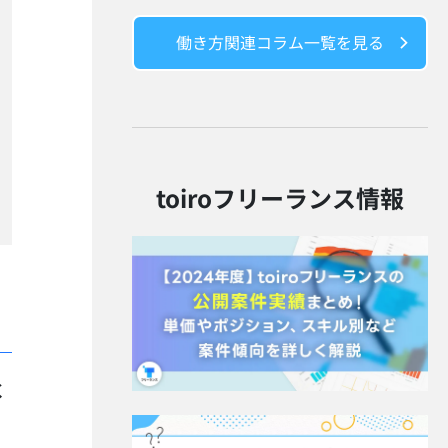
働き方関連コラム一覧を見る
toiroフリーランス情報
く