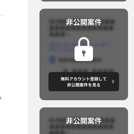
非公開案件​
ID 8888_案件名あああああ
ああああああああああああ
あああ…​
ポジションA
ポジションB
ポジションC
勤務地
勤務地
勤務地
～8,888,8888
無料アカウント登録して
円/月
非公開案件を見る
つ
非公開案件​
ID 8888_案件名あああああ
ああああああああああああ
あああ…​