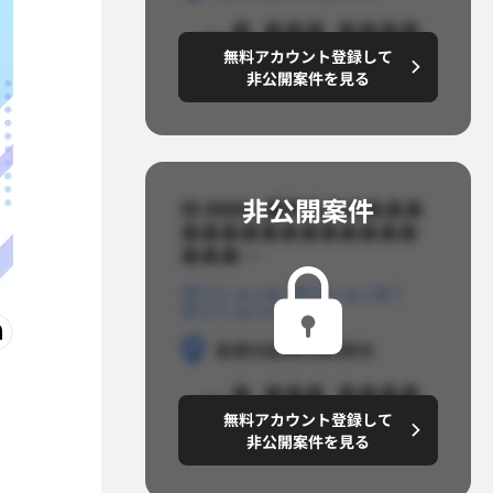
～8,888,8888
無料アカウント登録して
円/月
非公開案件を見る
非公開案件​
ID 8888_案件名あああああ
ああああああああああああ
あああ…​
ポジションA
ポジションB
ポジションC
勤務地
勤務地
勤務地
～8,888,8888
無料アカウント登録して
円/月
非公開案件を見る