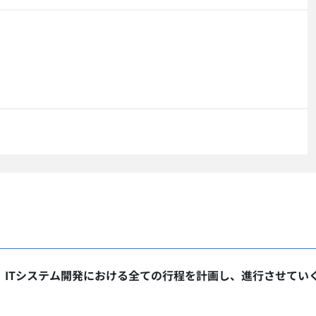
、
ITシステム開発における全ての行程を計画し、進行させてい