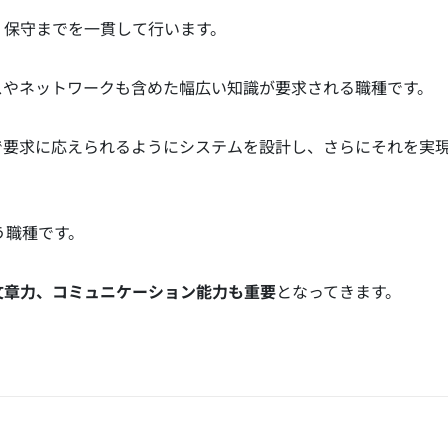
・保守までを一貫して行います。
スやネットワークも含めた幅広い知識が要求される職種です。
で要求に応えられるようにシステムを設計し、さらにそれを実
う職種です。
文章力、コミュニケーション能力も重要
となってきます。