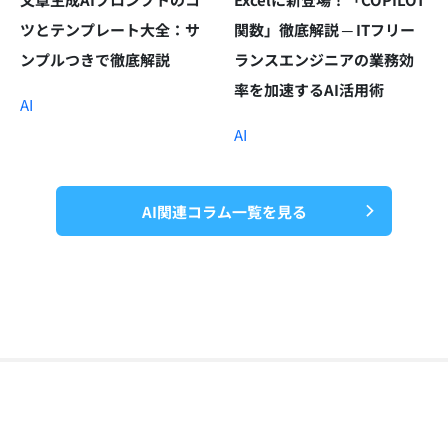
ツとテンプレート大全：サ
関数」徹底解説 ─ ITフリー
ンプルつきで徹底解説
ランスエンジニアの業務効
率を加速するAI活用術
AI
AI
AI関連コラム一覧を見る