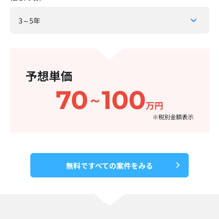
予想単価
70
100
～
万円
※税別金額表示​
無料ですべての案件をみる