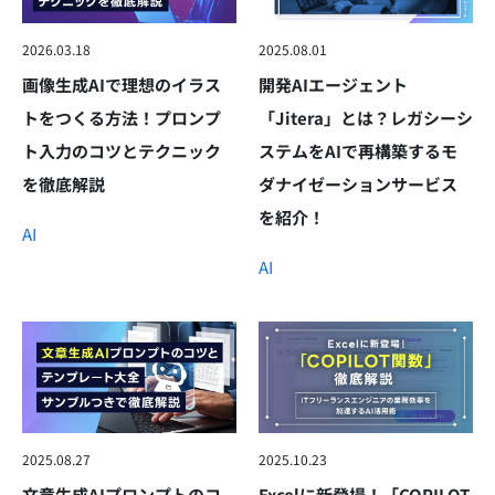
2026.03.18
2025.08.01
画像生成AIで理想のイラス
開発AIエージェント
トをつくる方法！プロンプ
「Jitera」とは？レガシーシ
ト入力のコツとテクニック
ステムをAIで再構築するモ
を徹底解説
ダナイゼーションサービス
を紹介！
AI
AI
2025.08.27
2025.10.23
文章生成AIプロンプトのコ
Excelに新登場！「COPILOT