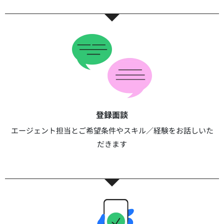
登録面談​​
エージェント担当とご希望条件やスキル／経験をお話しいた
だきます​