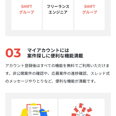
03
マイアカウントには
案件探しに便利な機能満載
アカウント登録後はすべての機能を無料でご利用いただけま
す。非公開案件の確認や、応募案件の進捗確認、スレッド式
のメッセージやりとりなど、便利な機能が満載です。