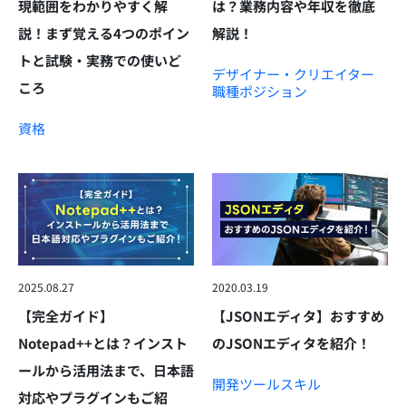
現範囲をわかりやすく解
は？業務内容や年収を徹底
説！まず覚える4つのポイン
解説！
トと試験・実務での使いど
デザイナー・クリエイター
ころ
職種
ポジション
資格
2025.08.27
2020.03.19
【完全ガイド】
【JSONエディタ】おすすめ
Notepad++とは？インスト
のJSONエディタを紹介！
ールから活用法まで、日本語
開発ツール
スキル
対応やプラグインもご紹