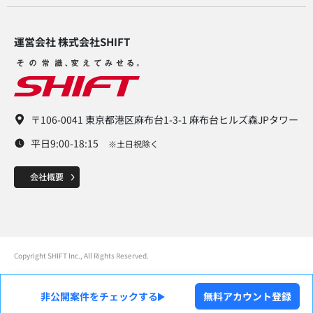
運営会社 株式会社SHIFT​
〒106-0041 東京都港区麻布台1-3-1 麻布台ヒルズ森JPタワー
平日9:00-18:15
※土日祝除く
Copyright SHIFT Inc., All Rights Reserved.
非公開案件をチェックする
無料アカウント登録