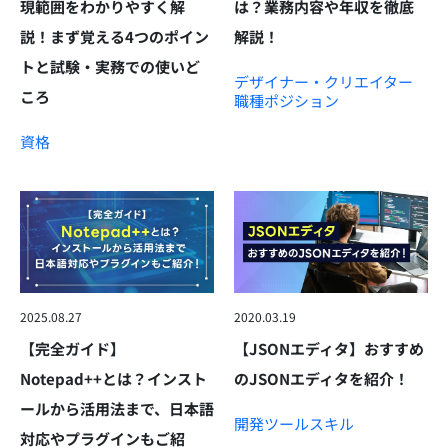
現範囲をわかりやすく解
は？業務内容や年収を徹底
説！まず覚える4つのポイン
解説！
トと試験・実務での使いど
デザイナー・クリエイター
ころ
職種
ポジション
資格
2025.08.27
2020.03.19
【完全ガイド】
【JSONエディタ】おすすめ
Notepad++とは？インスト
のJSONエディタを紹介！
ールから活用法まで、日本語
開発ツール
スキル
対応やプラグインもご紹