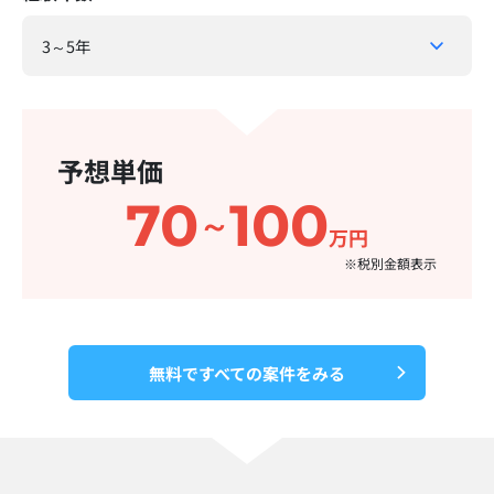
予想単価
70
100
～
万円
※税別金額表示​
無料ですべての案件をみる