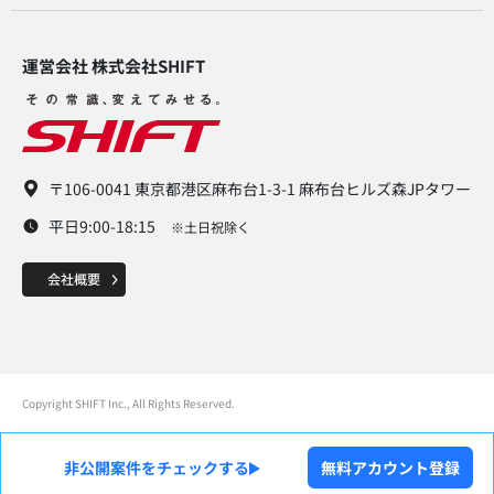
運営会社 株式会社SHIFT​
〒106-0041 東京都港区麻布台1-3-1 麻布台ヒルズ森JPタワー
平日9:00-18:15
※土日祝除く
Copyright SHIFT Inc., All Rights Reserved.
非公開案件をチェックする
無料アカウント登録