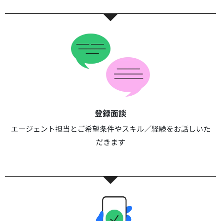
登録面談​​
エージェント担当とご希望条件やスキル／経験をお話しいた
だきます​