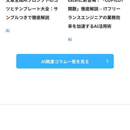
ツとテンプレート大全：サ
関数」徹底解説 ─ ITフリー
ンプルつきで徹底解説
ランスエンジニアの業務効
率を加速するAI活用術
AI
AI
AI関連コラム一覧を見る