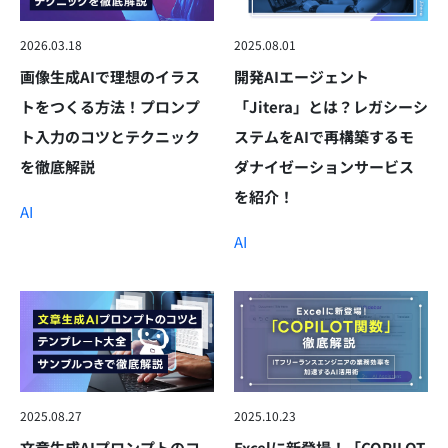
2026.03.18
2025.08.01
画像生成AIで理想のイラス
開発AIエージェント
トをつくる方法！プロンプ
「Jitera」とは？レガシーシ
ト入力のコツとテクニック
ステムをAIで再構築するモ
を徹底解説
ダナイゼーションサービス
を紹介！
AI
AI
2025.08.27
2025.10.23
文章生成AIプロンプトのコ
Excelに新登場！「COPILOT