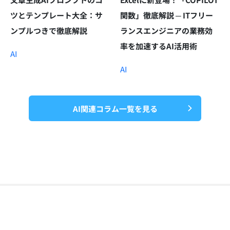
ツとテンプレート大全：サ
関数」徹底解説 ─ ITフリー
ンプルつきで徹底解説
ランスエンジニアの業務効
率を加速するAI活用術
AI
AI
AI関連コラム一覧を見る