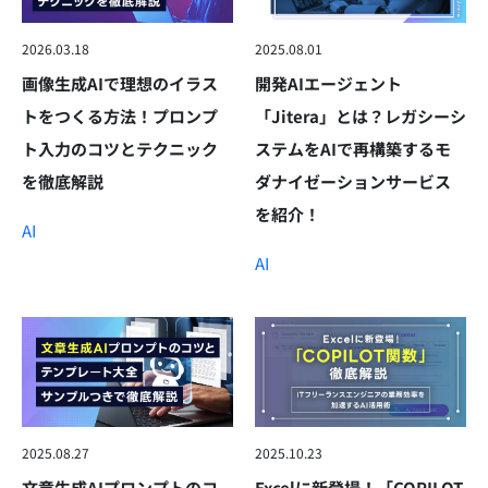
2026.03.18
2025.08.01
画像生成AIで理想のイラス
開発AIエージェント
トをつくる方法！プロンプ
「Jitera」とは？レガシーシ
ト入力のコツとテクニック
ステムをAIで再構築するモ
を徹底解説
ダナイゼーションサービス
を紹介！
AI
AI
2025.08.27
2025.10.23
文章生成AIプロンプトのコ
Excelに新登場！「COPILOT