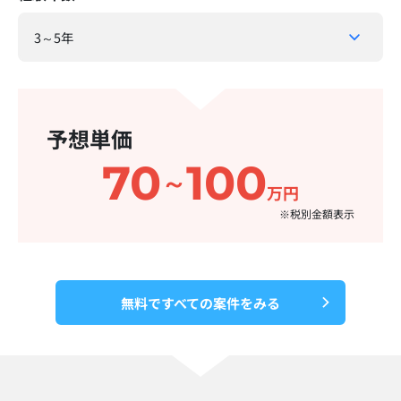
予想単価
70
100
～
万円
※税別金額表示​
無料ですべての案件をみる