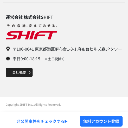
運営会社 株式会社SHIFT​
〒106-0041 東京都港区麻布台1-3-1 麻布台ヒルズ森JPタワー
平日9:00-18:15
※土日祝除く
Copyright SHIFT Inc., All Rights Reserved.
非公開案件をチェックする
無料アカウント登録