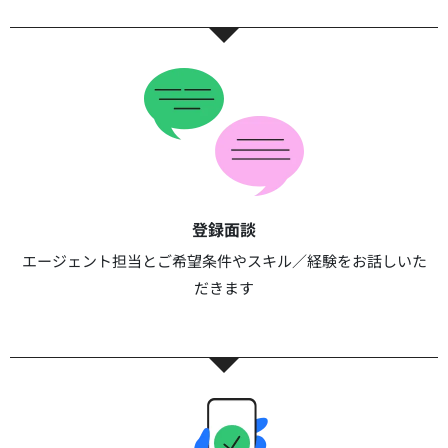
登録面談​​
エージェント担当とご希望条件やスキル／経験をお話しいた
だきます​