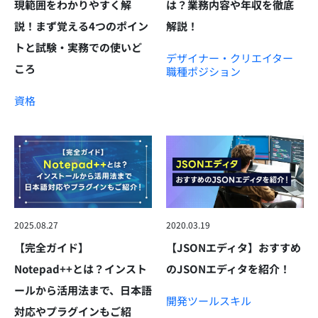
現範囲をわかりやすく解
は？業務内容や年収を徹底
説！まず覚える4つのポイン
解説！
トと試験・実務での使いど
デザイナー・クリエイター
ころ
職種
ポジション
資格
2025.08.27
2020.03.19
【完全ガイド】
【JSONエディタ】おすすめ
Notepad++とは？インスト
のJSONエディタを紹介！
ールから活用法まで、日本語
開発ツール
スキル
対応やプラグインもご紹