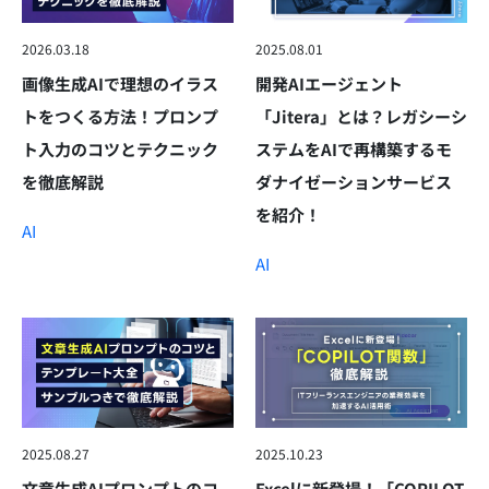
2026.03.18
2025.08.01
画像生成AIで理想のイラス
開発AIエージェント
トをつくる方法！プロンプ
「Jitera」とは？レガシーシ
ト入力のコツとテクニック
ステムをAIで再構築するモ
を徹底解説
ダナイゼーションサービス
を紹介！
AI
AI
2025.08.27
2025.10.23
文章生成AIプロンプトのコ
Excelに新登場！「COPILOT