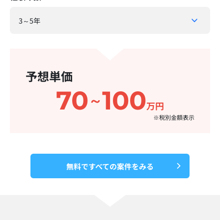
予想単価
70
100
～
万円
※税別金額表示​
無料ですべての案件をみる