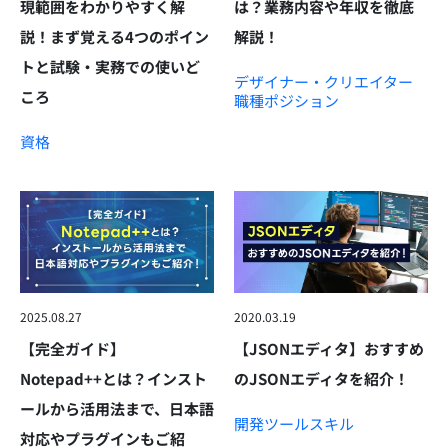
現範囲をわかりやすく解
は？業務内容や年収を徹底
説！まず覚える4つのポイン
解説！
トと試験・実務での使いど
デザイナー・クリエイター
ころ
職種
ポジション
資格
2025.08.27
2020.03.19
【完全ガイド】
【JSONエディタ】おすすめ
Notepad++とは？インスト
のJSONエディタを紹介！
ールから活用法まで、日本語
開発ツール
スキル
対応やプラグインもご紹