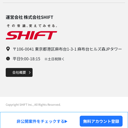
運営会社 株式会社SHIFT​
〒106-0041 東京都港区麻布台1-3-1 麻布台ヒルズ森JPタワー
平日9:00-18:15
※土日祝除く
Copyright SHIFT Inc., All Rights Reserved.
非公開案件をチェックする
無料アカウント登録