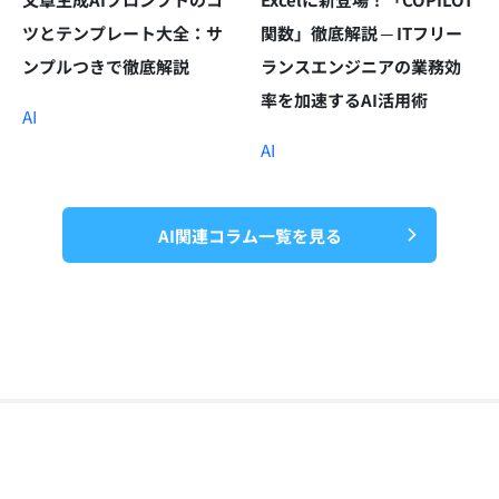
ツとテンプレート大全：サ
関数」徹底解説 ─ ITフリー
ンプルつきで徹底解説
ランスエンジニアの業務効
率を加速するAI活用術
AI
AI
AI関連コラム一覧を見る