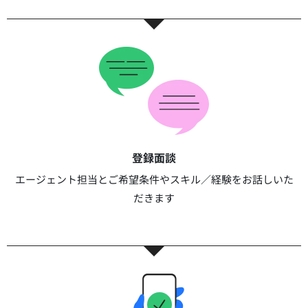
登録面談​​
エージェント担当とご希望条件やスキル／経験をお話しいた
だきます​