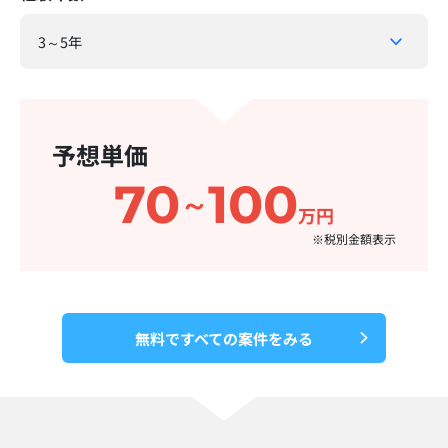
予想単価
70
100
～
万円
※税別金額表示​
無料ですべての案件をみる