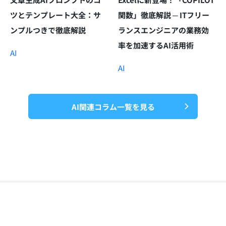
ツとテンプレート大全：サ
関数」徹底解説 ─ ITフリー
ンプルつきで徹底解説
ランスエンジニアの業務効
率を加速するAI活用術
AI
AI
AI関連コラム一覧を見る