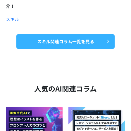
介！
スキル
スキル関連コラム一覧を見る
人気のAI関連コラム