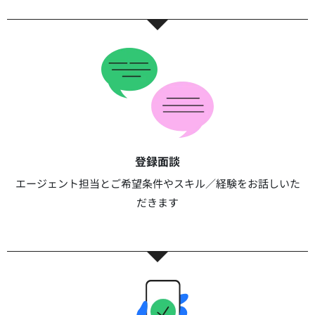
登録面談​​
エージェント担当とご希望条件やスキル／経験をお話しいた
だきます​