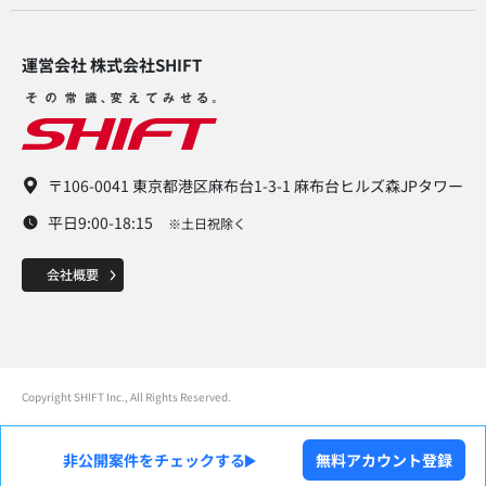
運営会社 株式会社SHIFT​
〒106-0041 東京都港区麻布台1-3-1 麻布台ヒルズ森JPタワー
平日9:00-18:15
※土日祝除く
Copyright SHIFT Inc., All Rights Reserved.
非公開案件をチェックする
無料アカウント登録