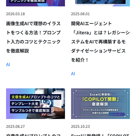
2026.03.18
2025.08.01
画像生成AIで理想のイラス
開発AIエージェント
トをつくる方法！プロンプ
「Jitera」とは？レガシーシ
ト入力のコツとテクニック
ステムをAIで再構築するモ
を徹底解説
ダナイゼーションサービス
を紹介！
AI
AI
2025.08.27
2025.10.23
文章生成AIプロンプトのコ
Excelに新登場！「COPILOT