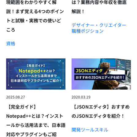
現範囲をわかりやすく解
は？業務内容や年収を徹底
説！まず覚える4つのポイン
解説！
トと試験・実務での使いど
デザイナー・クリエイター
ころ
職種
ポジション
資格
2025.08.27
2020.03.19
【完全ガイド】
【JSONエディタ】おすすめ
Notepad++とは？インスト
のJSONエディタを紹介！
ールから活用法まで、日本語
開発ツール
スキル
対応やプラグインもご紹