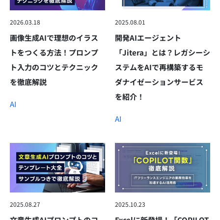
2026.03.18
2025.08.01
画像生成AIで理想のイラス
開発AIエージェント
トをつくる方法！プロンプ
「Jitera」とは？レガシーシ
ト入力のコツとテクニック
ステムをAIで再構築するモ
を徹底解説
ダナイゼーションサービス
を紹介！
AI
AI
2025.08.27
2025.10.23
文章生成AIプロンプトのコ
Excelに新登場！「COPILOT