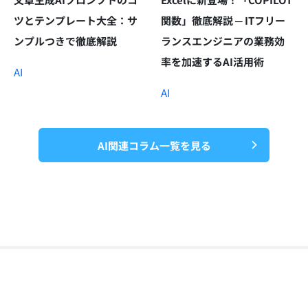
ツとテンプレート大全：サ
関数」徹底解説 ─ ITフリー
ンプルつきで徹底解説
ランスエンジニアの業務効
率を加速するAI活用術
AI
AI
AI関連コラム一覧を見る