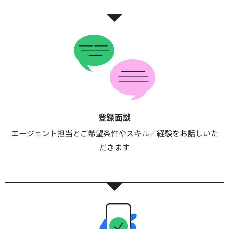
登録面談​​
エージェント担当とご希望条件やスキル／経験をお話しいた
だきます​