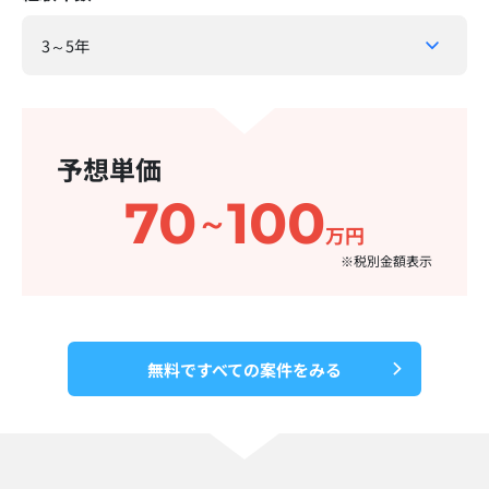
予想単価
70
100
～
万円
※税別金額表示​
無料ですべての案件をみる