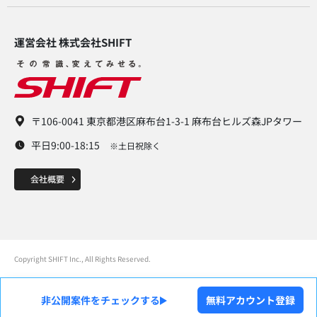
運営会社 株式会社SHIFT​
〒106-0041 東京都港区麻布台1-3-1 麻布台ヒルズ森JPタワー
平日9:00-18:15
※土日祝除く
Copyright SHIFT Inc., All Rights Reserved.
非公開案件をチェックする
無料アカウント登録