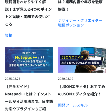
現範囲をわかりやすく解
は？業務内容や年収を徹底
説！まず覚える4つのポイン
解説！
トと試験・実務での使いど
デザイナー・クリエイター
ころ
職種
ポジション
資格
2025.08.27
2020.03.19
【完全ガイド】
【JSONエディタ】おすすめ
Notepad++とは？インスト
のJSONエディタを紹介！
ールから活用法まで、日本語
開発ツール
スキル
対応やプラグインもご紹