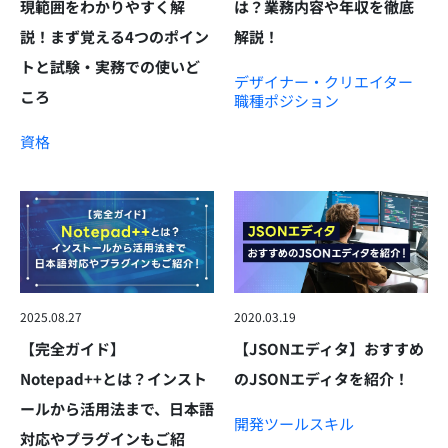
現範囲をわかりやすく解
は？業務内容や年収を徹底
説！まず覚える4つのポイン
解説！
トと試験・実務での使いど
デザイナー・クリエイター
ころ
職種
ポジション
資格
2025.08.27
2020.03.19
【完全ガイド】
【JSONエディタ】おすすめ
Notepad++とは？インスト
のJSONエディタを紹介！
ールから活用法まで、日本語
開発ツール
スキル
対応やプラグインもご紹