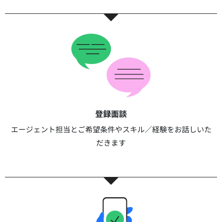
登録面談​​
エージェント担当とご希望条件やスキル／経験をお話しいた
だきます​