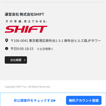
運営会社 株式会社SHIFT​
〒106-0041 東京都港区麻布台1-3-1 麻布台ヒルズ森JPタワー
平日9:00-18:15
※土日祝除く
Copyright SHIFT Inc., All Rights Reserved.
非公開案件をチェックする
無料アカウント登録