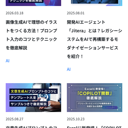
2026.03.18
2025.08.01
画像生成AIで理想のイラス
開発AIエージェント
トをつくる方法！プロンプ
「Jitera」とは？レガシーシ
ト入力のコツとテクニック
ステムをAIで再構築するモ
を徹底解説
ダナイゼーションサービス
を紹介！
AI
AI
2025.08.27
2025.10.23
文章生成AIプロンプトのコ
Excelに新登場！「COPILOT