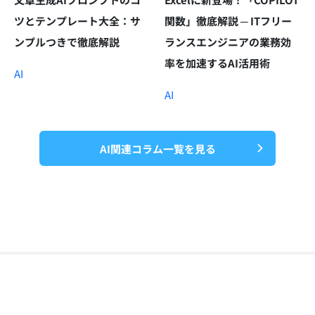
ツとテンプレート大全：サ
関数」徹底解説 ─ ITフリー
ンプルつきで徹底解説
ランスエンジニアの業務効
率を加速するAI活用術
AI
AI
AI関連コラム一覧を見る