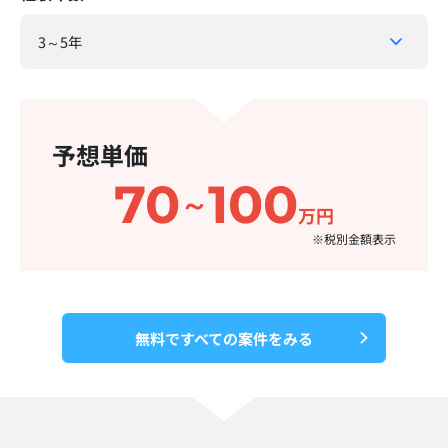
予想単価
70
100
～
万円
※税別金額表示​
無料ですべての案件をみる