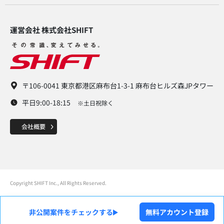
運営会社 株式会社SHIFT​
〒106-0041 東京都港区麻布台1-3-1 麻布台ヒルズ森JPタワー
平日9:00-18:15
※土日祝除く
Copyright SHIFT Inc., All Rights Reserved.
非公開案件をチェックする
無料アカウント登録