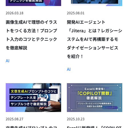
2026.03.18
2025.08.01
画像生成AIで理想のイラス
開発AIエージェント
トをつくる方法！プロンプ
「Jitera」とは？レガシーシ
ト入力のコツとテクニック
ステムをAIで再構築するモ
を徹底解説
ダナイゼーションサービス
を紹介！
AI
AI
2025.08.27
2025.10.23
文章生成AIプロンプトのコ
Excelに新登場！「COPILOT