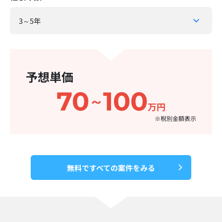
予想単価
70
100
～
万円
※税別金額表示​
無料ですべての案件をみる