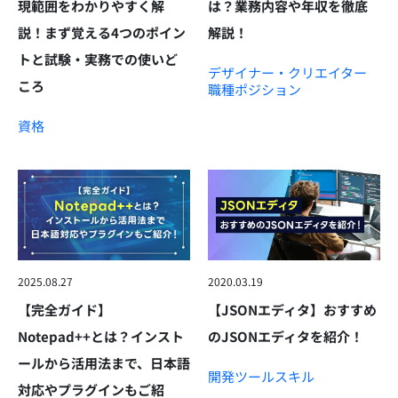
現範囲をわかりやすく解
は？業務内容や年収を徹底
説！まず覚える4つのポイン
解説！
トと試験・実務での使いど
デザイナー・クリエイター
ころ
職種
ポジション
資格
2025.08.27
2020.03.19
【完全ガイド】
【JSONエディタ】おすすめ
Notepad++とは？インスト
のJSONエディタを紹介！
ールから活用法まで、日本語
開発ツール
スキル
対応やプラグインもご紹