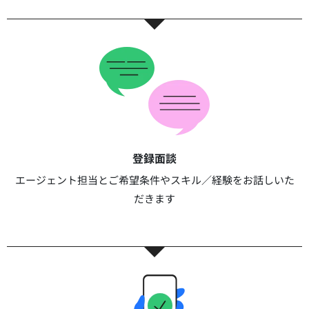
登録面談​​
エージェント担当とご希望条件やスキル／経験をお話しいた
だきます​