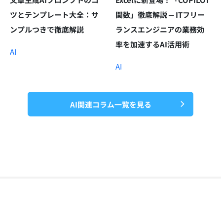
ツとテンプレート大全：サ
関数」徹底解説 ─ ITフリー
ンプルつきで徹底解説
ランスエンジニアの業務効
率を加速するAI活用術
AI
AI
AI関連コラム一覧を見る