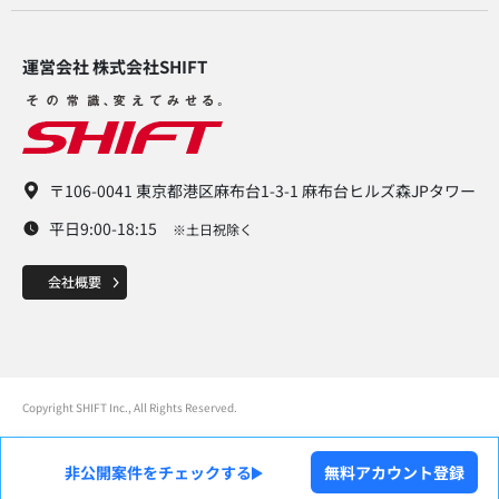
運営会社 株式会社SHIFT​
〒106-0041 東京都港区麻布台1-3-1 麻布台ヒルズ森JPタワー
平日9:00-18:15
※土日祝除く
Copyright SHIFT Inc., All Rights Reserved.
非公開案件をチェックする
無料アカウント登録