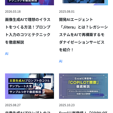
2026.03.18
2025.08.01
画像生成AIで理想のイラス
開発AIエージェント
トをつくる方法！プロンプ
「Jitera」とは？レガシーシ
ト入力のコツとテクニック
ステムをAIで再構築するモ
を徹底解説
ダナイゼーションサービス
を紹介！
AI
AI
2025.08.27
2025.10.23
文章生成AIプロンプトのコ
Excelに新登場！「COPILOT