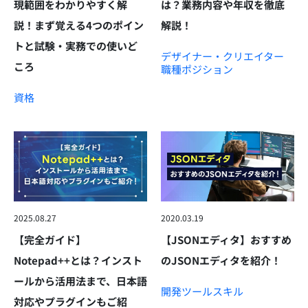
現範囲をわかりやすく解
は？業務内容や年収を徹底
説！まず覚える4つのポイン
解説！
トと試験・実務での使いど
デザイナー・クリエイター
ころ
職種
ポジション
資格
2025.08.27
2020.03.19
【完全ガイド】
【JSONエディタ】おすすめ
Notepad++とは？インスト
のJSONエディタを紹介！
ールから活用法まで、日本語
開発ツール
スキル
対応やプラグインもご紹