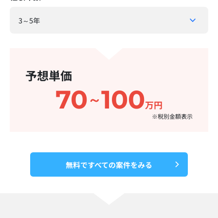
予想単価
70
100
～
万円
※税別金額表示​
無料ですべての案件をみる