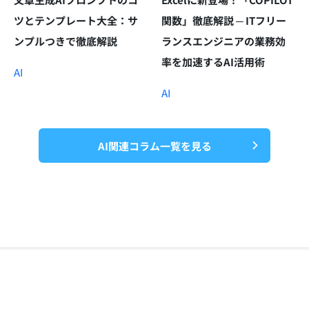
ツとテンプレート大全：サ
関数」徹底解説 ─ ITフリー
ンプルつきで徹底解説
ランスエンジニアの業務効
率を加速するAI活用術
AI
AI
AI関連コラム一覧を見る