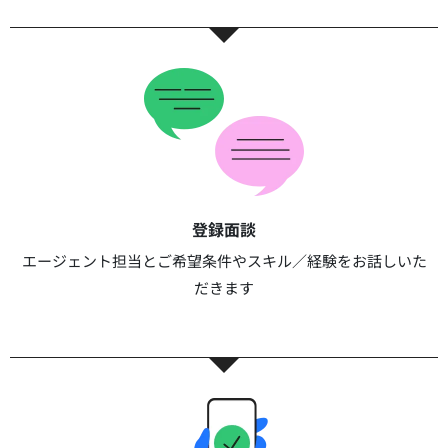
登録面談​​
エージェント担当とご希望条件やスキル／経験をお話しいた
だきます​