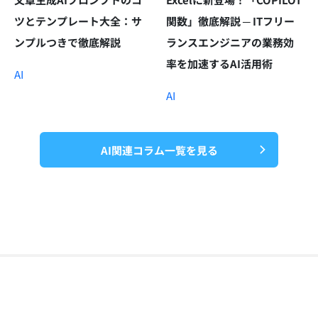
ツとテンプレート大全：サ
関数」徹底解説 ─ ITフリー
ンプルつきで徹底解説
ランスエンジニアの業務効
率を加速するAI活用術
AI
AI
AI関連コラム一覧を見る