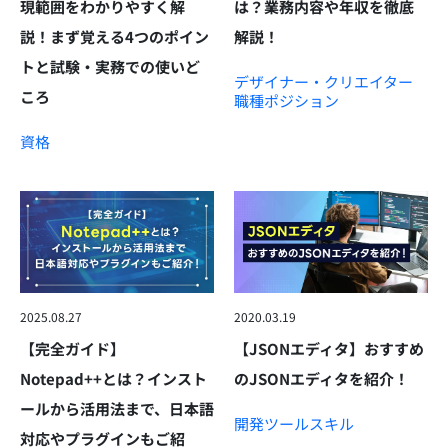
現範囲をわかりやすく解
は？業務内容や年収を徹底
説！まず覚える4つのポイン
解説！
トと試験・実務での使いど
デザイナー・クリエイター
ころ
職種
ポジション
資格
2025.08.27
2020.03.19
【完全ガイド】
【JSONエディタ】おすすめ
Notepad++とは？インスト
のJSONエディタを紹介！
ールから活用法まで、日本語
開発ツール
スキル
対応やプラグインもご紹