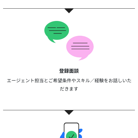
登録面談​​
エージェント担当とご希望条件やスキル／経験をお話しいた
だきます​