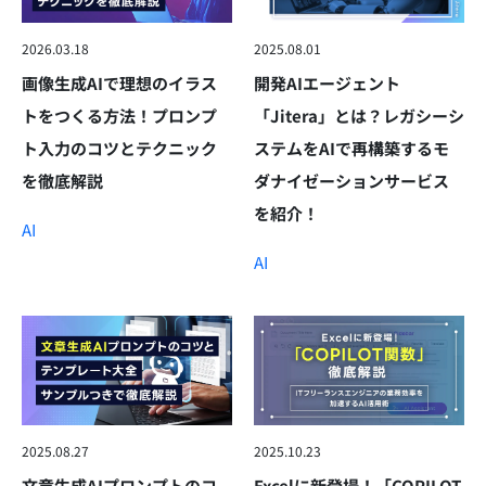
2026.03.18
2025.08.01
画像生成AIで理想のイラス
開発AIエージェント
トをつくる方法！プロンプ
「Jitera」とは？レガシーシ
ト入力のコツとテクニック
ステムをAIで再構築するモ
を徹底解説
ダナイゼーションサービス
を紹介！
AI
AI
2025.08.27
2025.10.23
文章生成AIプロンプトのコ
Excelに新登場！「COPILOT