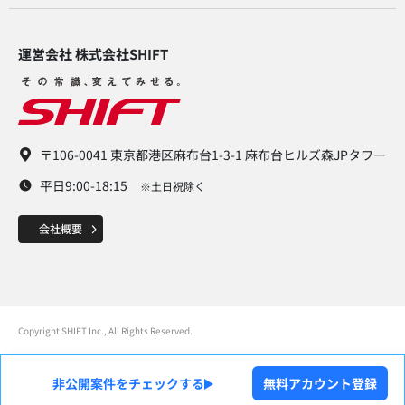
運営会社 株式会社SHIFT​
〒106-0041 東京都港区麻布台1-3-1 麻布台ヒルズ森JPタワー
平日9:00-18:15
※土日祝除く
Copyright SHIFT Inc., All Rights Reserved.
非公開案件をチェックする
無料アカウント登録