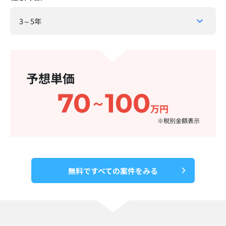
予想単価
70
100
～
万円
※税別金額表示​
無料ですべての案件をみる