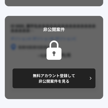
ID 8888_案件名あああああああああああああああ
非公開案件​
あああああ…​
ポジションA
ポジションB
ポジションC
勤務地
勤務地
勤務地
円/月
～8,888,8888
無料アカウント登録して
非公開案件を見る
詳細を見る