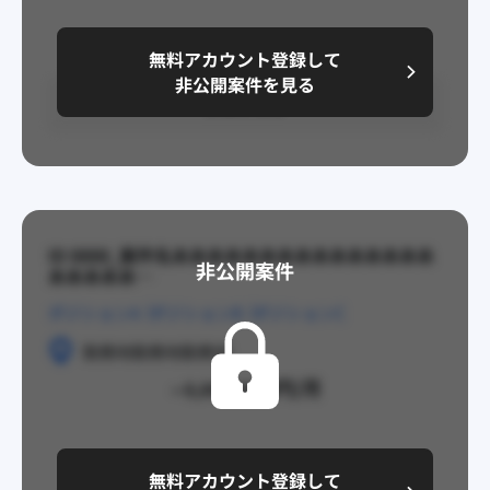
無料アカウント登録して
非公開案件を見る
詳細を見る
ID 8888_案件名あああああああああああああああ
非公開案件​
あああああ…​
ポジションA
ポジションB
ポジションC
勤務地
勤務地
勤務地
円/月
～8,888,8888
無料アカウント登録して