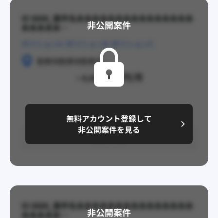
ID 8888_案件名あああああああああああああああ
非公開案件​
あああああ…​
ポジションA
ポジションB
ポジションC
勤務地
勤務地
勤務地
円/月
～8,888,8888
無料アカウント登録して
非公開案件を見る
詳細を見る
ID 8888_案件名あああああああああああああああ
非公開案件​
あああああ…​