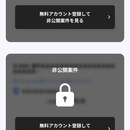
無料アカウント登録して
非公開案件を見る
詳細を見る
ID 8888_案件名あああああああああああああああ
非公開案件​
あああああ…​
ポジションA
ポジションB
ポジションC
勤務地
勤務地
勤務地
円/月
～8,888,8888
無料アカウント登録して