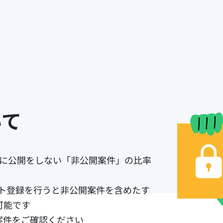
いて
イトに公開をしない「非公開案件」の比率
ウント登録を行うと非公開案件を含めたす
可能です
案件をご確認ください