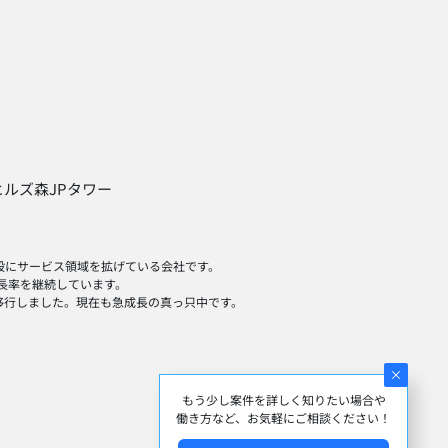
台ヒルズ森JPタワー
全般にサービス領域を拡げている会社です。
長率を継続しています。
へ移行しました。現在も急成長の真っ只中です。
もう少し案件を詳しく知りたい場合や
働き方など、お気軽にご相談ください！