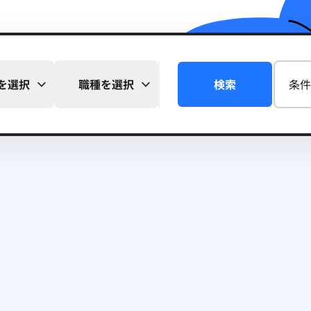
を選択
職種を選択
検索
条件