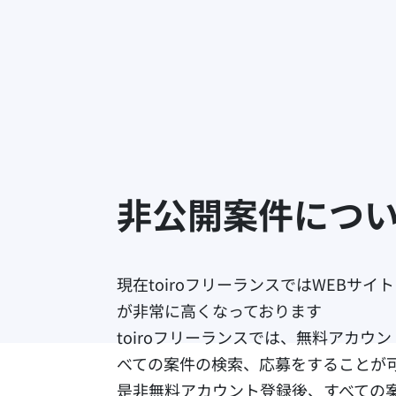
非公開案件につ
現在toiroフリーランスではWEBサ
が非常に高くなっております​​​
toiroフリーランスでは、無料アカ
べての案件の検索、応募をすることが
是非無料アカウント登録後、すべての