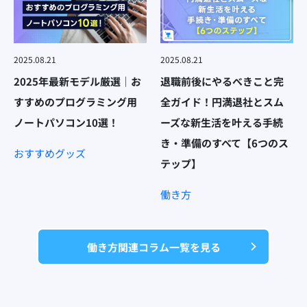
2025.08.21
2025.08.21
2025年最新モデル厳選｜お
退職前後にやるべきこと完
すすめのプログラミング用
全ガイド！円満退社とスム
ノートパソコン10選！
ーズな新生活を叶える手続
き・準備のすべて【6つのス
おすすめグッズ
テップ】
働き方
働き方関連コラム一覧を見る