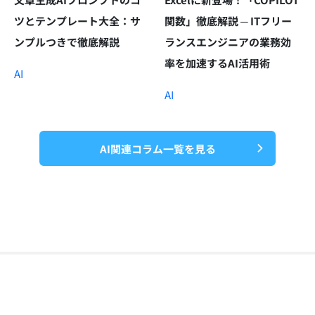
ツとテンプレート大全：サ
関数」徹底解説 ─ ITフリー
ンプルつきで徹底解説
ランスエンジニアの業務効
率を加速するAI活用術
AI
AI
AI関連コラム一覧を見る