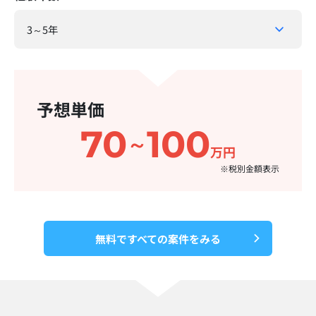
予想単価
70
100
～
万円
※税別金額表示​
無料ですべての案件をみる