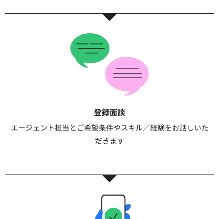
登録面談​​
エージェント担当とご希望条件やスキル／経験をお話しいた
だきます​