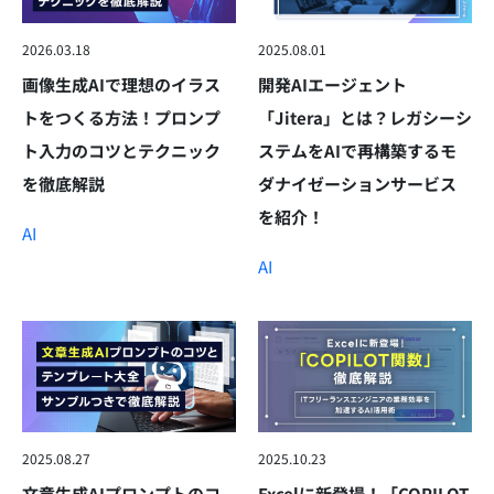
2026.03.18
2025.08.01
画像生成AIで理想のイラス
開発AIエージェント
トをつくる方法！プロンプ
「Jitera」とは？レガシーシ
ト入力のコツとテクニック
ステムをAIで再構築するモ
を徹底解説
ダナイゼーションサービス
を紹介！
AI
AI
2025.08.27
2025.10.23
文章生成AIプロンプトのコ
Excelに新登場！「COPILOT