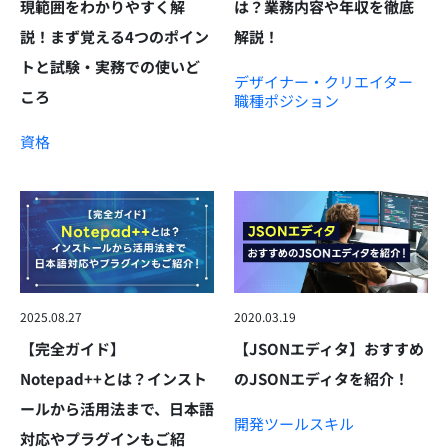
現範囲をわかりやすく解
は？業務内容や年収を徹底
説！まず覚える4つのポイン
解説！
トと試験・実務での使いど
デザイナー・クリエイター
ころ
職種
ポジション
資格
2025.08.27
2020.03.19
【完全ガイド】
【JSONエディタ】おすすめ
Notepad++とは？インスト
のJSONエディタを紹介！
ールから活用法まで、日本語
開発ツール
スキル
対応やプラグインもご紹