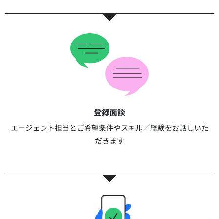
登録面談​​
エージェント担当とご希望条件やスキル／経験をお話しいた
だきます​