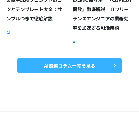
ツとテンプレート大全：サ
関数」徹底解説 ─ ITフリー
ンプルつきで徹底解説
ランスエンジニアの業務効
率を加速するAI活用術
AI
AI
AI関連コラム一覧を見る