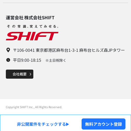
運営会社 株式会社SHIFT​
〒106-0041 東京都港区麻布台1-3-1 麻布台ヒルズ森JPタワー
平日9:00-18:15
※土日祝除く
Copyright SHIFT Inc., All Rights Reserved.
非公開案件をチェックする
無料アカウント登録