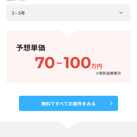
予想単価
70
100
～
万円
※税別金額表示​
無料ですべての案件をみる