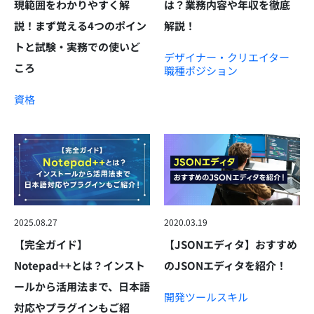
現範囲をわかりやすく解
は？業務内容や年収を徹底
説！まず覚える4つのポイン
解説！
トと試験・実務での使いど
デザイナー・クリエイター
ころ
職種
ポジション
資格
2025.08.27
2020.03.19
【完全ガイド】
【JSONエディタ】おすすめ
Notepad++とは？インスト
のJSONエディタを紹介！
ールから活用法まで、日本語
開発ツール
スキル
対応やプラグインもご紹