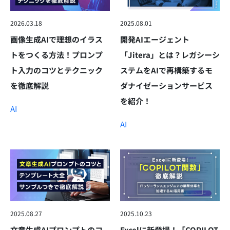
2026.03.18
2025.08.01
画像生成AIで理想のイラス
開発AIエージェント
トをつくる方法！プロンプ
「Jitera」とは？レガシーシ
ト入力のコツとテクニック
ステムをAIで再構築するモ
を徹底解説
ダナイゼーションサービス
を紹介！
AI
AI
2025.08.27
2025.10.23
文章生成AIプロンプトのコ
Excelに新登場！「COPILOT