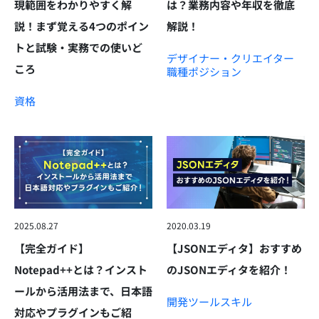
現範囲をわかりやすく解
は？業務内容や年収を徹底
説！まず覚える4つのポイン
解説！
トと試験・実務での使いど
デザイナー・クリエイター
ころ
職種
ポジション
資格
2025.08.27
2020.03.19
【完全ガイド】
【JSONエディタ】おすすめ
Notepad++とは？インスト
のJSONエディタを紹介！
ールから活用法まで、日本語
開発ツール
スキル
対応やプラグインもご紹