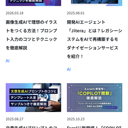
2026.03.18
2025.08.01
画像生成AIで理想のイラス
開発AIエージェント
トをつくる方法！プロンプ
「Jitera」とは？レガシーシ
ト入力のコツとテクニック
ステムをAIで再構築するモ
を徹底解説
ダナイゼーションサービス
を紹介！
AI
AI
2025.08.27
2025.10.23
文章生成AIプロンプトのコ
Excelに新登場！「COPILOT