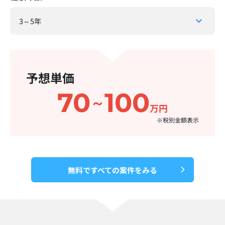
予想単価
70
100
～
万円
※税別金額表示​
無料ですべての案件をみる