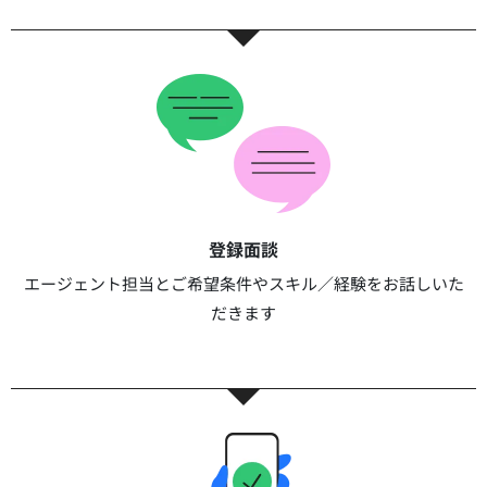
登録面談​​
エージェント担当とご希望条件やスキル／経験をお話しいた
だきます​