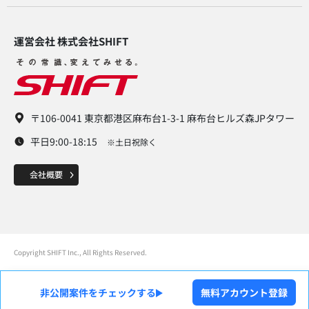
運営会社 株式会社SHIFT​
〒106-0041 東京都港区麻布台1-3-1 麻布台ヒルズ森JPタワー
平日9:00-18:15
※土日祝除く
Copyright SHIFT Inc., All Rights Reserved.
非公開案件をチェックする
無料アカウント登録