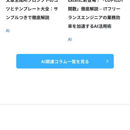
ツとテンプレート大全：サ
関数」徹底解説 ─ ITフリー
ンプルつきで徹底解説
ランスエンジニアの業務効
率を加速するAI活用術
AI
AI
AI関連コラム一覧を見る