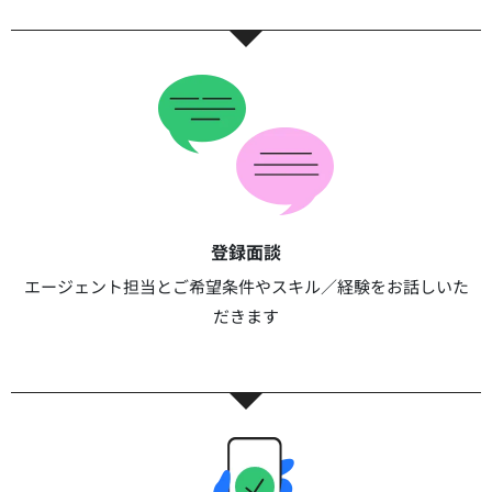
登録面談​​
エージェント担当とご希望条件やスキル／経験をお話しいた
だきます​