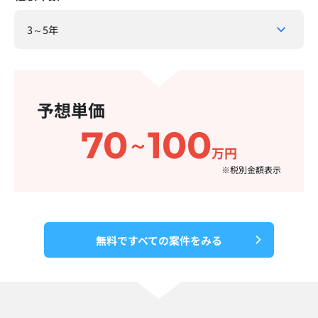
予想単価
70
100
～
万円
※税別金額表示​
無料ですべての案件をみる