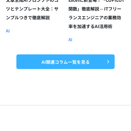
ツとテンプレート大全：サ
関数」徹底解説 ─ ITフリー
ンプルつきで徹底解説
ランスエンジニアの業務効
率を加速するAI活用術
AI
AI
AI関連コラム一覧を見る