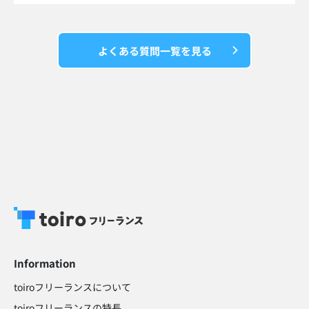
よくある質問一覧を見る
Information
toiroフリーランスについて
toiroフリーランスの特長