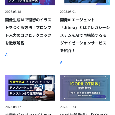
2026.03.18
2025.08.01
画像生成AIで理想のイラス
開発AIエージェント
トをつくる方法！プロンプ
「Jitera」とは？レガシーシ
ト入力のコツとテクニック
ステムをAIで再構築するモ
を徹底解説
ダナイゼーションサービス
を紹介！
AI
AI
2025.08.27
2025.10.23
文章生成AIプロンプトのコ
Excelに新登場！「COPILOT