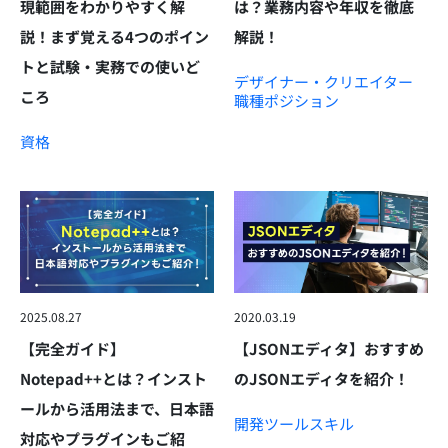
現範囲をわかりやすく解
は？業務内容や年収を徹底
説！まず覚える4つのポイン
解説！
トと試験・実務での使いど
デザイナー・クリエイター
ころ
職種
ポジション
資格
2025.08.27
2020.03.19
【完全ガイド】
【JSONエディタ】おすすめ
Notepad++とは？インスト
のJSONエディタを紹介！
ールから活用法まで、日本語
開発ツール
スキル
対応やプラグインもご紹