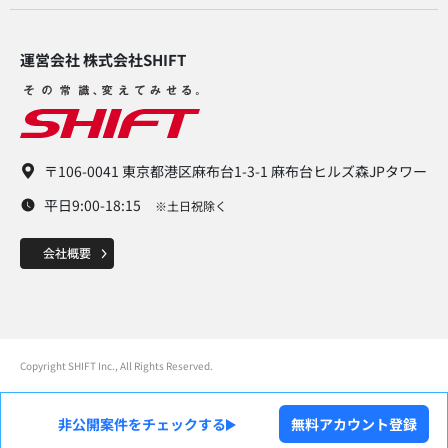
運営会社 株式会社SHIFT​
〒106-0041 東京都港区麻布台1-3-1 麻布台ヒルズ森JPタワー
平日9:00-18:15
※土日祝除く
Copyright SHIFT Inc., All Rights Reserved.
非公開案件をチェックする
無料アカウント登録