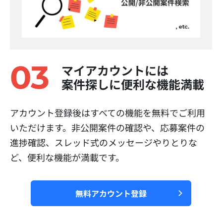
03
マイアカウントには
案件探しに便利な機能満載
アカウント登録後はすべての機能を無料でご利用
いただけます。非公開案件の確認や、応募案件の
進捗確認、スレッド式のメッセージやりとりな
ど、便利な機能が満載です。
無料アカウント登録