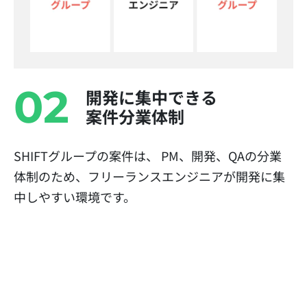
02
開発に集中できる
案件分業体制
SHIFTグループの案件は、 PM、開発、QAの分業
体制のため、フリーランスエンジニアが開発に集
中しやすい環境です。