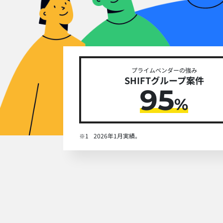
プライムベンダーの強み
SHIFTグループ​案件
95
%
※1
2026年1月実績。