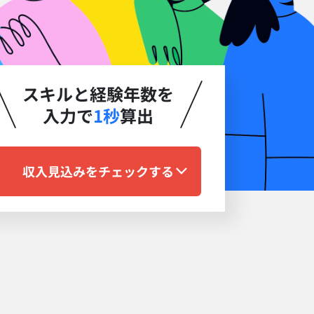
スキルと経験年数を
入力で
1秒
算出
収入見込みをチェックする