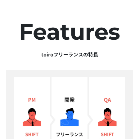
Features
toiroフリーランスの特長