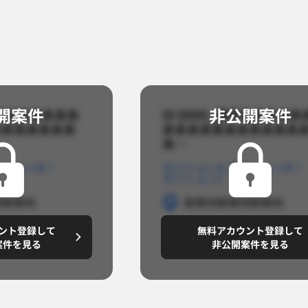
開案件​
非公開案件​
案件名ああああああ
ID 8888_案件名ああああ
あああああああ
あああああああああああ
あ…​
ジションB
ポジションA
ポジションB
ポジションC
地
勤務地
勤務地
勤務地
勤務地
,8888
～8,888,8888
ント登録して
無料アカウント登録して
円/月
案件を見る
非公開案件を見る