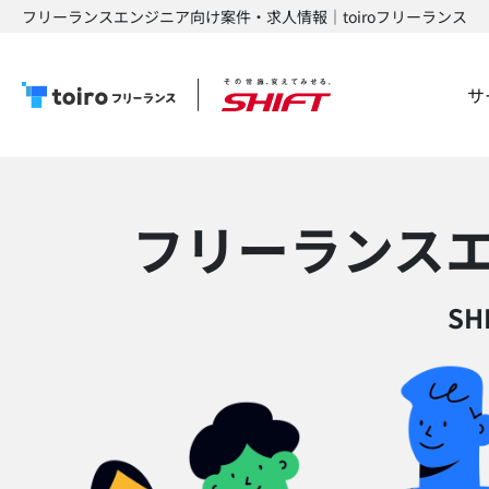
フリーランスエンジニア向け案件・求人情報｜toiroフリーランス
サ
フリーランス
S