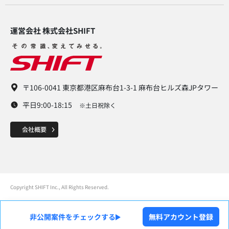
運営会社 株式会社SHIFT​
〒106-0041 東京都港区麻布台1-3-1 麻布台ヒルズ森JPタワー
平日9:00-18:15
※土日祝除く
Copyright SHIFT Inc., All Rights Reserved.
非公開案件をチェックする
無料アカウント登録