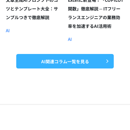
ツとテンプレート大全：サ
関数」徹底解説 ─ ITフリー
ンプルつきで徹底解説
ランスエンジニアの業務効
率を加速するAI活用術
AI
AI
AI関連コラム一覧を見る