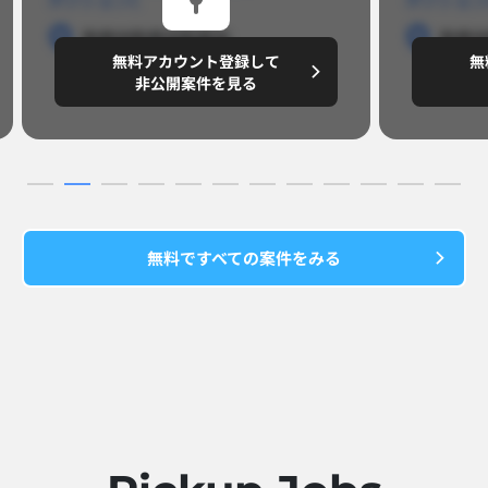
勤務地
勤務地
勤務地
勤務
無料アカウント登録して
無
円/月
～8,888,8888
～
非公開案件を見る
無料ですべての案件をみる