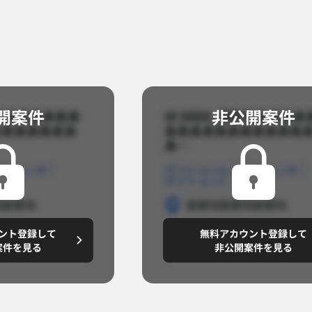
非公開案件​
ID 8888_案件名ああああああ
ID 
あああああああああああああ
ああ
あ…​
あ…​
ポジションA
ポジションB
ポジシ
ポジションC
ポジシ
勤務地
勤務地
勤務地
勤
～8,888,8888
～8
無料アカウント登録して
円/月
非公開案件を見る