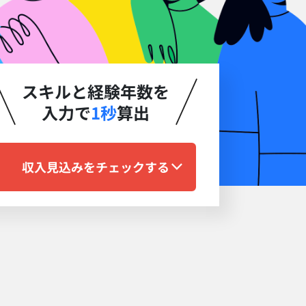
スキルと経験年数を
入力で
1秒
算出
収入見込みをチェックする