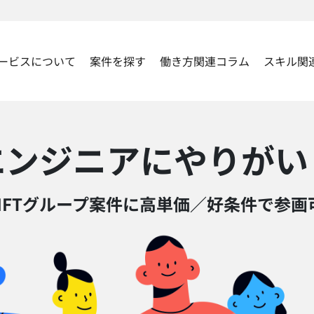
ービスについて
案件を探す
働き方関連コラム
スキル関
エンジニアに
​やりが
HIFTグループ案件に
高単価／好条件で参画可