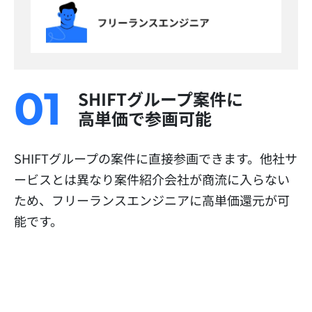
01
SHIFTグループ案件に
高単価で参画可能
SHIFTグループの案件に直接参画できます。他社サ
ービスとは異なり案件紹介会社が商流に入らない
ため、フリーランスエンジニアに高単価還元が可
能です。​​