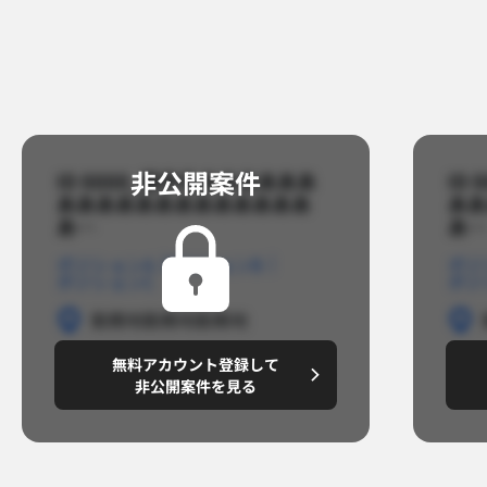
非公開案件​
あ
ID 8888_案件名ああああああ
あ
あああああああああああああ
あ…​
ポジションA
ポジションB
ポジションC
勤務地
勤務地
勤務地
～8,888,8888
無料アカウント登録して
/月
円/月
非公開案件を見る