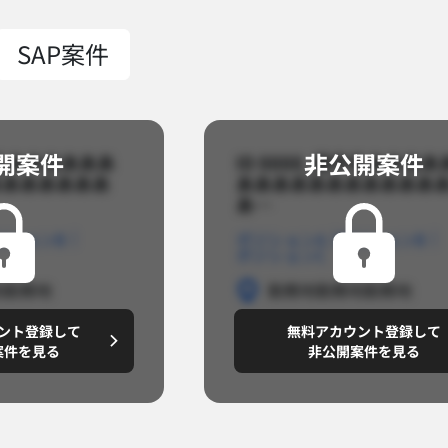
SAP案件
非公開案件​
ID 8888_案件名ああああああ
ID
あああああああああああああ
ああ
あ…​
あ…​
ポジションA
ポジションB
ポジ
ポジションC
ポジ
勤務地
勤務地
勤務地
～8,888,8888
～
無料アカウント登録して
円/月
非公開案件を見る