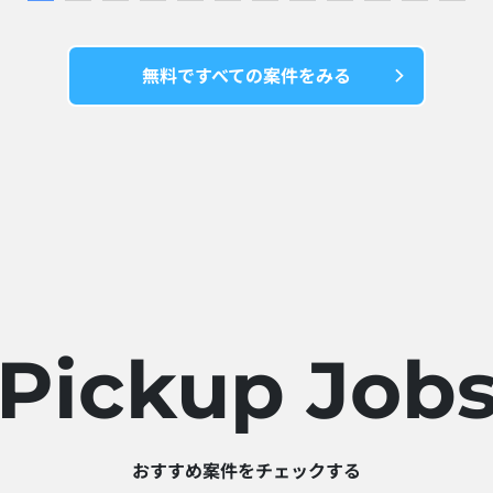
無料ですべての案件をみる
Pickup Jobs
おすすめ案件をチェックする