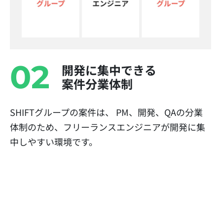
02
開発に集中できる
案件分業体制
SHIFTグループの案件は、 PM、開発、QAの分業
体制のため、フリーランスエンジニアが開発に集
中しやすい環境です。