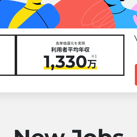
高単価還元を実現
利用者平均年収
1,330
※1
万