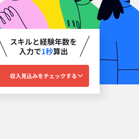
スキルと経験年数を
入力で
1秒
算出
収入見込みをチェックする