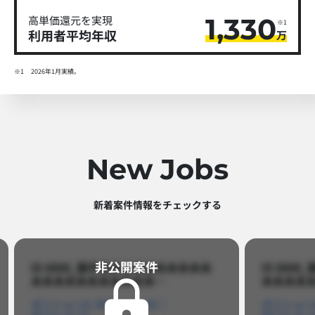
1,330
高単価還元を実現
※1
利用者平均年収
万
※1
2026年1月実績。
New Jobs
新着案件情報をチェックする​
非公開案件​
ID 8888_案件名あああああああああ
ID 88
あああああああああああ…​
あああああ
ポジションA
ポジションB
ポジション
ポジションC
ポジション