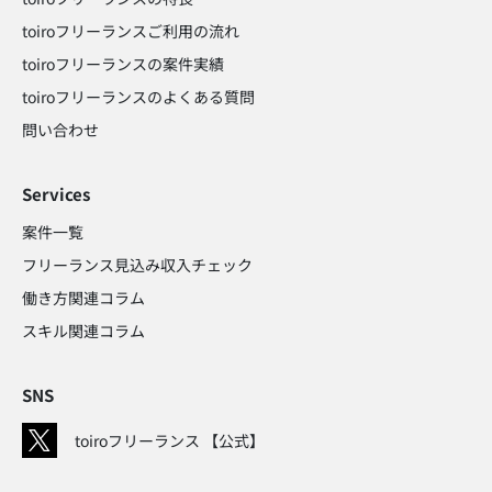
toiroフリーランスご利用の流れ
toiroフリーランスの案件実績
toiroフリーランスのよくある質問
問い合わせ​
Services
案件一覧
フリーランス見込み収入チェック​
働き方関連コラム​
スキル関連コラム​
SNS
toiroフリーランス 【公式】