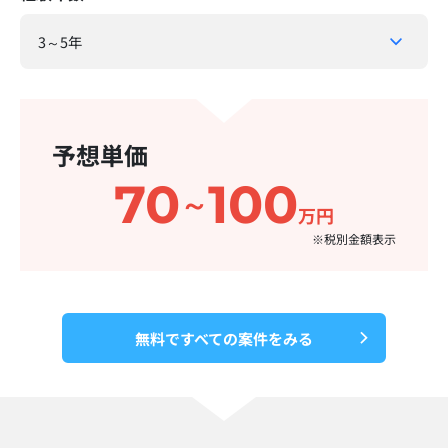
予想単価
70
100
～
万円
※税別金額表示​
無料ですべての案件をみる