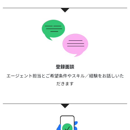
登録面談​​
エージェント担当とご希望条件やスキル／経験をお話しいた
だきます​