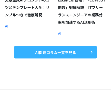
ツとテンプレート大全：サ
関数」徹底解説 ─ ITフリー
ンプルつきで徹底解説
ランスエンジニアの業務効
率を加速するAI活用術
AI
AI
AI関連コラム一覧を見る