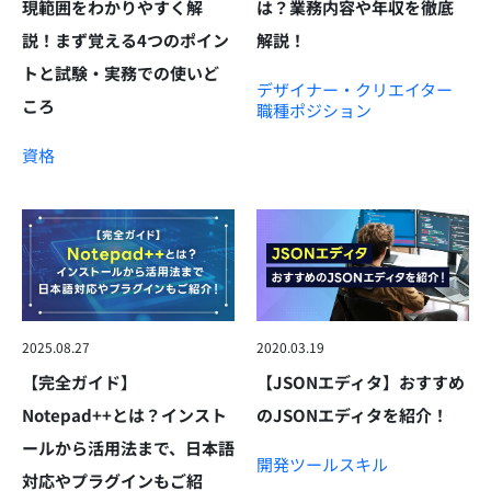
現範囲をわかりやすく解
は？業務内容や年収を徹底
説！まず覚える4つのポイン
解説！
トと試験・実務での使いど
デザイナー・クリエイター
ころ
職種
ポジション
資格
2025.08.27
2020.03.19
【完全ガイド】
【JSONエディタ】おすすめ
Notepad++とは？インスト
のJSONエディタを紹介！
ールから活用法まで、日本語
開発ツール
スキル
対応やプラグインもご紹