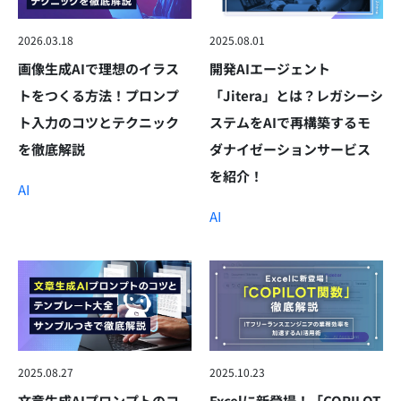
2026.03.18
2025.08.01
画像生成AIで理想のイラス
開発AIエージェント
トをつくる方法！プロンプ
「Jitera」とは？レガシーシ
ト入力のコツとテクニック
ステムをAIで再構築するモ
を徹底解説
ダナイゼーションサービス
を紹介！
AI
AI
2025.08.27
2025.10.23
文章生成AIプロンプトのコ
Excelに新登場！「COPILOT