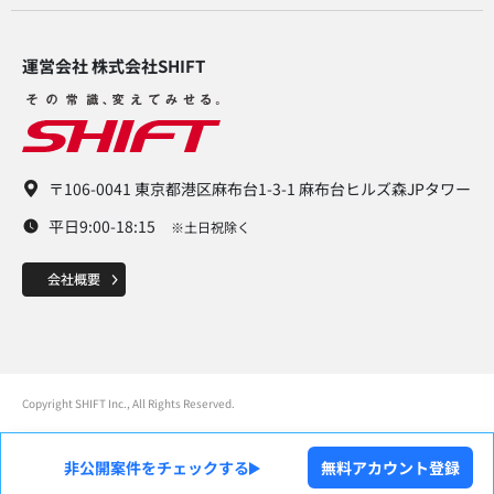
運営会社 株式会社SHIFT​
〒106-0041 東京都港区麻布台1-3-1 麻布台ヒルズ森JPタワー
平日9:00-18:15
※土日祝除く
Copyright SHIFT Inc., All Rights Reserved.
非公開案件をチェックする
無料アカウント登録