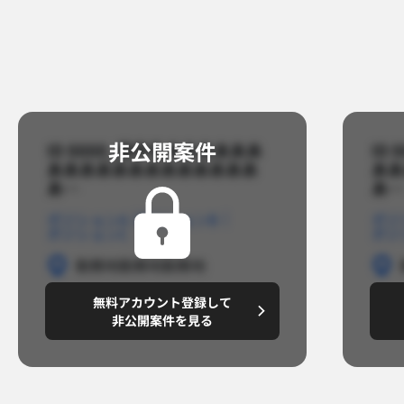
非公開案件​
ID 8888_案件名ああああああ
ID
あああああああああああああ
ああ
あ…​
あ…​
ポジションA
ポジションB
ポジ
ポジションC
ポジ
勤務地
勤務地
勤務地
～8,888,8888
～
無料アカウント登録して
円/月
非公開案件を見る