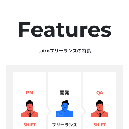
Features
toiroフリーランスの特長