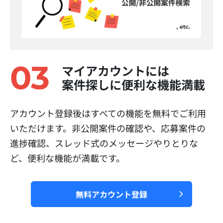
03
マイアカウントには
案件探しに便利な機能満載
アカウント登録後はすべての機能を無料でご利用
いただけます。非公開案件の確認や、応募案件の
進捗確認、スレッド式のメッセージやりとりな
ど、便利な機能が満載です。
無料アカウント登録