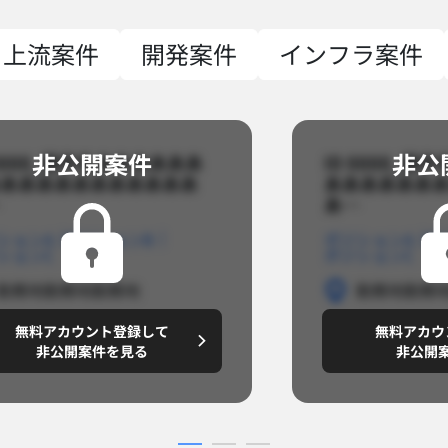
上流案件
開発案件
インフラ案件
非公開案件​
非公
 8888_案件名ああああああ
ID 8888_
あああああああああああ
ああああああ
あ…​
ションA
ポジションB
ポジションA
ポ
ションC
ポジションC
勤務地
勤務地
勤務地
勤務地
勤務
8,888,8888
～8,888
無料アカウント登録して
無料アカウ
円/月
非公開案件を見る
非公開