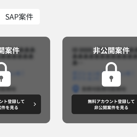
SAP案件
開案件​
非公開案件​
案件名ああああああ
ID 8888_案件名ああああ
あああああああ
あああああああああああ
あ…​
ジションB
ポジションA
ポジションB
ポジションC
地
勤務地
勤務地
勤務地
勤務地
,8888
～8,888,8888
ント登録して
無料アカウント登録して
円/月
案件を見る
非公開案件を見る