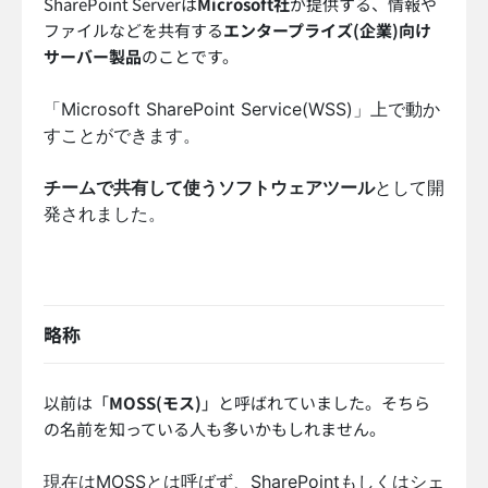
SharePoint Serverは
Microsoft社
が提供する、情報や
ファイルなどを共有する
エンタープライズ(企業)向け
サーバー製品
のことです。
「Microsoft SharePoint Service(WSS)」上で動か
すことができます。
チームで共有して使うソフトウェアツール
として開
発されました。
略称
以前は「
MOSS(モス)
」と呼ばれていました。そちら
の名前を知っている人も多いかもしれません。
現在はMOSSとは呼ばず、SharePointもしくはシェ