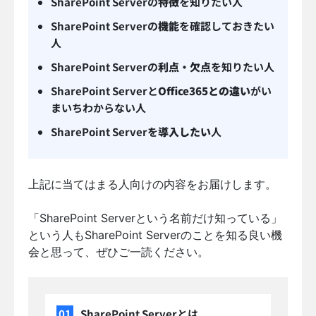
SharePoint Serverの
特徴
を知りたい人
SharePoint Serverの
機能
を確認しておきたい
人
SharePoint Serverの
利点・欠点
を知りたい人
SharePoint Serverと
Office365との違い
がい
まいちわからない人
SharePoint Serverを
導入したい
人
上記に当てはまる人向けの内容をお届けします。
「SharePoint Serverという名前だけ知っている」
という人もSharePoint Serverのことを知る良い機
会と思って、ぜひご一読ください。
SharePoint Serverとは