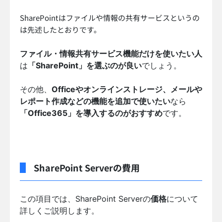
SharePointはファイルや情報の共有サービスというの
は先述したとおりです。
ファイル・情報共有サービス機能だけを使いたい人
は
「SharePoint」を選ぶのが良い
でしょう。
その他、
Officeやオンラインストレージ、メールや
レポート作成などの機能を追加で使いたい
なら
「Office365」を導入するのがおすすめ
です。
SharePoint Serverの費用
この項目では、SharePoint Serverの
価格
について
詳しくご説明します。