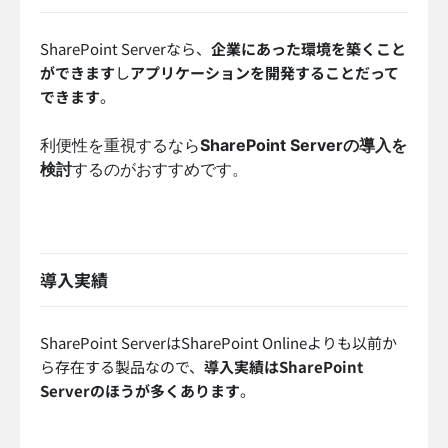
SharePoint Serverなら、
企業にあった環境を築くこと
ができます
し
アプリケーションを開発することだって
できます
。
利便性を重視するなら
SharePoint Serverの導入を
検討
するのがおすすめです。
導入実績
SharePoint ServerはSharePoint Onlineよりも以前か
ら存在する製品なので、
導入実績はSharePoint
Serverのほうが多くあります
。