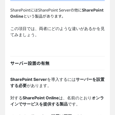
SharePointにはSharePoint Serverの他に
SharePoint
Online
という製品があります。
この項目では、両者にどのような違いがあるかを見
てみましょう。
サーバー設置の有無
SharePoint Server
を導入するには
サーバーを設置
する必要
があります。
対する
SharePoint Online
は、名前のとおり
オンラ
インでサービスを提供する製品
です。