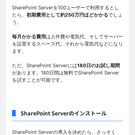
SharePoint Serverを100ユーザーで利用するとし
たら、
初期費用として約250万円ほどかかる
でしょ
う。
毎月かかる費用
は人件費や電気代、そしてサーバー
を設置するスペース代。それから電気代などになり
ます。
ただ、SharePoint Serverには
180日のお試し期間
があります。180日間は無料でSharePoint Server
を試すことが可能です。
SharePoint Serverのインストール
SharePoint Serverの導入を決めたら、さっそく