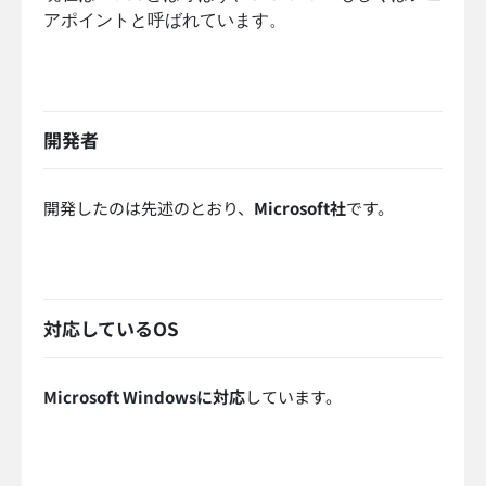
アポイントと呼ばれています。
開発者
開発したのは先述のとおり、
Microsoft社
です。
対応しているOS
Microsoft Windowsに対応
しています。