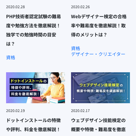
2020.02.28
2020.02.26
PHP技術者認定試験の難易
Webデザイナー検定の合格
度や勉強方法を徹底解説！
率や難易度を徹底解説！取
独学での勉強時間の目安
得のメリットは？
は？
資格
デザイナー・クリエイター
資格
2020.02.19
2020.02.17
ドットインストールの特徴
ウェブデザイン技能検定の
や評判、料金を徹底解説！
概要や特徴・難易度を徹底