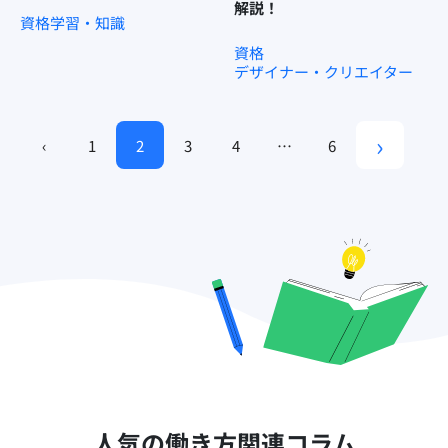
解説！
資格
学習・知識
資格
デザイナー・クリエイター
›
‹
1
2
3
4
…
6
人気の働き方関連コラム