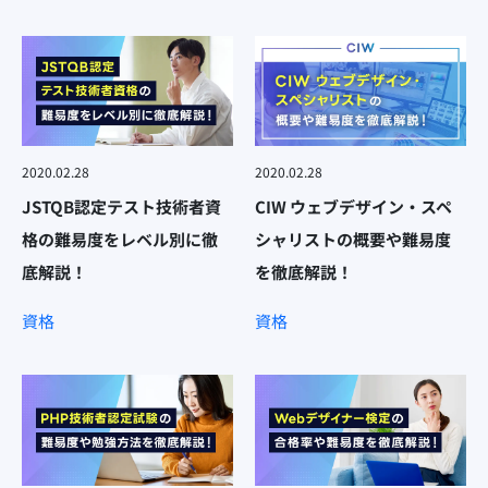
2020.02.28
2020.02.28
JSTQB認定テスト技術者資
CIW ウェブデザイン・スペ
格の難易度をレベル別に徹
シャリストの概要や難易度
底解説！
を徹底解説！
資格
資格