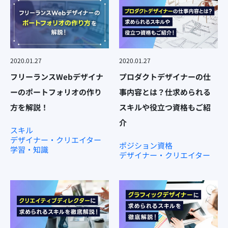
2020.01.27
2020.01.27
フリーランスWebデザイナ
プロダクトデザイナーの仕
ーのポートフォリオの作り
事内容とは？仕求められる
方を解説！
スキルや役立つ資格もご紹
介
スキル
デザイナー・クリエイター
ポジション
資格
学習・知識
デザイナー・クリエイター